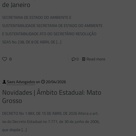
de Janeiro
SECRETARIA DE ESTADO DO AMBIENTE E
SUSTENTABILIDADE SECRETARIA DE ESTADO DO AMBIENTE
E SUSTENTABILIDADE ATO DO SECRETÁRIO RESOLUÇÃO
SEAS No 238, DE 8 DE ABRIL DE
[…]
0
0
Read more
Saes Advogados
on
20/04/2026
Novidades | Âmbito Estadual: Mato
Grosso
DECRETO No 1.983, DE 15 DE ABRIL DE 2026 Altera o art.
4o do Decreto Estadual no 7.771, de 30 de junho de 2006,
que dispõe
[…]