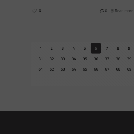
0
0
Read more
1
2
3
4
5
6
7
8
9
31
32
33
34
35
36
37
38
39
61
62
63
64
65
66
67
68
69