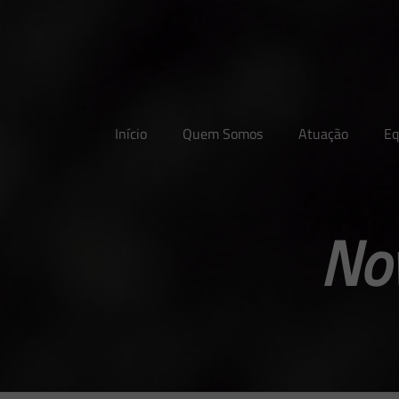
Início
Quem Somos
Atuação
Eq
Nov