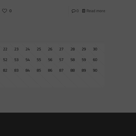
0
0
Read more
22
23
24
25
26
27
28
29
30
52
53
54
55
56
57
58
59
60
82
83
84
85
86
87
88
89
90