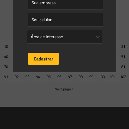
0
0
Read more
Prev page
10
11
12
13
14
15
16
17
18
19
20
21
40
41
42
43
44
45
46
47
48
49
50
51
70
71
72
73
74
75
76
77
78
79
80
81
91
92
93
94
95
96
97
98
99
100
101
102
Next page