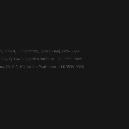
 Torre II, Cj 1104/1105, Centro - (48) 3024-5590
, 657, Cj 314/315, Jardim Botânico - (21) 3559-2005
ma, 2012, Cj 104, Jardim Paulistano - (11) 3539-9036