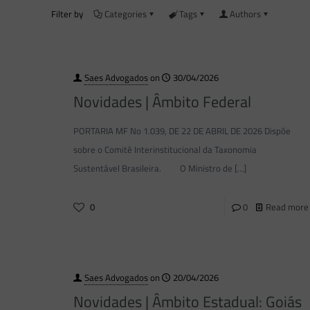
Filter by
Categories
Tags
Authors
Saes Advogados
on
30/04/2026
Novidades | Âmbito Federal
PORTARIA MF No 1.039, DE 22 DE ABRIL DE 2026 Dispõe
sobre o Comitê Interinstitucional da Taxonomia
Sustentável Brasileira. O Ministro de
[…]
0
0
Read more
Saes Advogados
on
20/04/2026
Novidades | Âmbito Estadual: Goiás