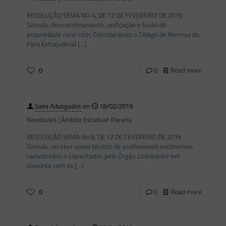
RESOLUÇÃO SEMA NO 4, DE 12 DE FEVEREIRO DE 2019
Súmula: desmembramento, unificação e fusão de
propriedade rural com. Considerando o Código de Normas do
Foro Extrajudicial
[…]
0
0
Read more
Saes Advogados
on
18/02/2019
Novidades | Âmbito Estadual: Paraná
RESOLUÇÃO SEMA No 8, DE 12 DE FEVEREIRO DE 2019
Súmula: receber apoio técnico de profissionais autônomos,
cadastrados e capacitados pelo Órgão Licenciador em
conjunto com os
[…]
0
0
Read more