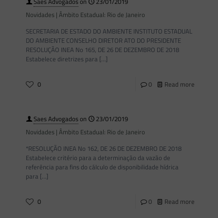
Saes Advogados
on
23/01/2019
Novidades | Âmbito Estadual: Rio de Janeiro
SECRETARIA DE ESTADO DO AMBIENTE INSTITUTO ESTADUAL
DO AMBIENTE CONSELHO DIRETOR ATO DO PRESIDENTE
RESOLUÇÃO INEA No 165, DE 26 DE DEZEMBRO DE 2018
Estabelece diretrizes para
[…]
0
0
Read more
Saes Advogados
on
23/01/2019
Novidades | Âmbito Estadual: Rio de Janeiro
*RESOLUÇÃO INEA No 162, DE 26 DE DEZEMBRO DE 2018
Estabelece critério para a determinação da vazão de
referência para fins do cálculo de disponibilidade hídrica
para
[…]
0
0
Read more