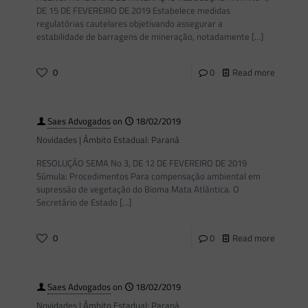
DE 15 DE FEVEREIRO DE 2019 Estabelece medidas
regulatórias cautelares objetivando assegurar a
estabilidade de barragens de mineração, notadamente
[…]
0
0
Read more
Saes Advogados
on
18/02/2019
Novidades | Âmbito Estadual: Paraná
RESOLUÇÃO SEMA No 3, DE 12 DE FEVEREIRO DE 2019
Súmula: Procedimentos Para compensação ambiental em
supressão de vegetação do Bioma Mata Atlântica. O
Secretário de Estado
[…]
0
0
Read more
Saes Advogados
on
18/02/2019
Novidades | Âmbito Estadual: Paraná