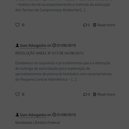
– Institui rito de acompanhamento e controle da execução
dos Termos de Compromisso Ambiental
[…]
0
0
Read more
Saes Advogados
on
01/09/2015
RESOLUÇÃO ANEEL Nº 673 DE 04/08/2015
Estabelece os requisitos e procedimentos para a obtenção
de outorga de autorização para exploração de
aproveitamento de potencial hidráulico com características
de Pequena Central Hidrelétrica –
[…]
0
0
Read more
Saes Advogados
on
01/09/2015
Novidades | Âmbito Federal