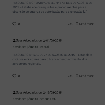
RESOLUÇÃO NORMATIVA ANEEL Nº 673, DE 4 DE AGOSTO DE
2015 – Estabelece os requisitos e procedimentos para a
obtenção de outorga de autorização para exploração
[…]
0
0
Read more
Saes Advogados
on
01/09/2015
Novidades | Âmbito Federal
RESOLUÇÃO Nº 470, DE 27 DE AGOSTO DE 2015 – Estabelece
critérios e diretrizes para o licenciamento ambiental dos
aeroportos regionais.
0
0
Read more
Saes Advogados
on
19/08/2015
Novidades | Âmbito Estadual: MG