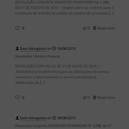
RESOLUÇÃO CONJUNTA SEMAD/IEF/FEAM/IGAM No 2.288,
DE 07 DE AGOSTO DE 2015 – Dispõe sobre os critérios para a
realização de mutirão de análise do passivo de processos
[…]
0
0
Read more
Saes Advogados
on
19/08/2015
Novidades | Âmbito Federal
RESOLUÇÃO CGPG No 43, DE 21 DE JULHO DE 2015 –
Estabelece procedimentos para as solicitações de acesso,
remessa e credenciamento a serem submetidas à
deliberação do
[…]
0
0
Read more
Saes Advogados
on
18/08/2015
Resolução Conjunta SEMAD/IEF/FEAM/IGAM Nº 2288, de 07