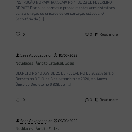
INSTRUÇÃO NORMATIVA SEMA No 1, DE 28 DE FEVEREIRO
DE 2022 Disciplina normas e procedimentos administrativos
para a criação de unidade de conservação estadual O
Secretário do
[…]
0
0
Read more
Saes Advogados
on
10/03/2022
Novidades | Âmbito Estadual: Goiás
DECRETO No 10.054, DE 25 DE FEVEREIRO DE 2022 Altera o
Decreto no 9.710, de 3 de setembro de 2020, e o Anexo
Único do Decreto no 9.308, de
[…]
0
0
Read more
Saes Advogados
on
09/03/2022
Novidades | Âmbito Federal