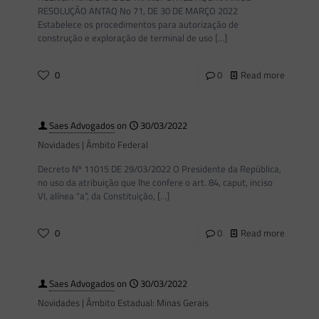
RESOLUÇÃO ANTAQ No 71, DE 30 DE MARÇO 2022
Estabelece os procedimentos para autorização de
construção e exploração de terminal de uso
[…]
0
0
Read more
Saes Advogados
on
30/03/2022
Novidades | Âmbito Federal
Decreto Nº 11015 DE 29/03/2022 O Presidente da República,
no uso da atribuição que lhe confere o art. 84, caput, inciso
VI, alínea “a”, da Constituição,
[…]
0
0
Read more
Saes Advogados
on
30/03/2022
Novidades | Âmbito Estadual: Minas Gerais