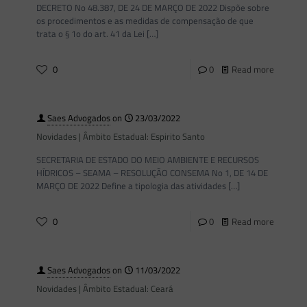
DECRETO No 48.387, DE 24 DE MARÇO DE 2022 Dispõe sobre
os procedimentos e as medidas de compensação de que
trata o § 1o do art. 41 da Lei
[…]
0
0
Read more
Saes Advogados
on
23/03/2022
Novidades | Âmbito Estadual: Espirito Santo
SECRETARIA DE ESTADO DO MEIO AMBIENTE E RECURSOS
HÍDRICOS – SEAMA – RESOLUÇÃO CONSEMA No 1, DE 14 DE
MARÇO DE 2022 Define a tipologia das atividades
[…]
0
0
Read more
Saes Advogados
on
11/03/2022
Novidades | Âmbito Estadual: Ceará