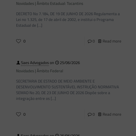
Novidades | Âmbito Estadual: Tocantins
DECRETO No 7.184, DE 19 DE JUNHO DE 2026 Regulamenta a
Lei no 1.325, de 17 de abril de 2002, e institui o Programa
Estadual de
[…]
0
0
Read more
Saes Advogados
on
25/06/2026
Novidades | Âmbito Federal
SECRETARIA DE ESTADO DE MEIO AMBIENTE E
DESENVOLVIMENTO SUSTENTÁVEL INSTRUÇÃO NORMATIVA
SEMAD No 20, DE 23 DE JUNHO DE 2026 Dispõe sobre a
integração entre os
[…]
0
0
Read more
Saes Advogados
on
25/06/2026