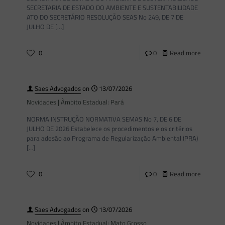
SECRETARIA DE ESTADO DO AMBIENTE E SUSTENTABILIDADE
ATO DO SECRETÁRIO RESOLUÇÃO SEAS No 249, DE 7 DE
JULHO DE
[…]
0
0
Read more
Saes Advogados
on
13/07/2026
Novidades | Âmbito Estadual: Pará
NORMA INSTRUÇÃO NORMATIVA SEMAS No 7, DE 6 DE
JULHO DE 2026 Estabelece os procedimentos e os critérios
para adesão ao Programa de Regularização Ambiental (PRA)
[…]
0
0
Read more
Saes Advogados
on
13/07/2026
Novidades | Âmbito Estadual: Mato Grosso