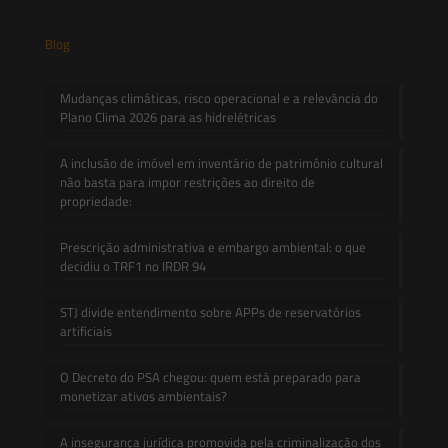
Blog
Mudanças climáticas, risco operacional e a relevância do
Plano Clima 2026 para as hidrelétricas
A inclusão de imóvel em inventário de patrimônio cultural
não basta para impor restrições ao direito de
propriedade:
Prescrição administrativa e embargo ambiental: o que
decidiu o TRF1 no IRDR 94
STJ divide entendimento sobre APPs de reservatórios
artificiais
O Decreto do PSA chegou: quem está preparado para
monetizar ativos ambientais?
A insegurança jurídica promovida pela criminalização dos