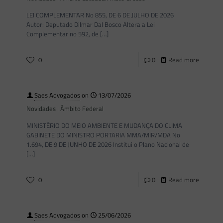
LEI COMPLEMENTAR No 855, DE 6 DE JULHO DE 2026
Autor: Deputado Dilmar Dal Bosco Altera a Lei
Complementar no 592, de
[…]
0
0
Read more
Saes Advogados
on
13/07/2026
Novidades | Âmbito Federal
MINISTÉRIO DO MEIO AMBIENTE E MUDANÇA DO CLIMA
GABINETE DO MINISTRO PORTARIA MMA/MIR/MDA No
1.694, DE 9 DE JUNHO DE 2026 Institui o Plano Nacional de
[…]
0
0
Read more
Saes Advogados
on
25/06/2026