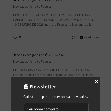
Novidades | Âmbito Federal
MINISTÉRIO DO MEIO AMBIENTE E MUDANÇA DO CLIMA
GABINETE DO MINISTRO PORTARIA MMA/GM No 1.715, DE
19 DE JUNHO DE 2026 Institui o Programa Nacional de
[…]
0
0
Read more
Saes Advogados
on
25/06/2026
Novidades | Âmbito Federal
PORTARIA MMA/GM No 1.716, DE 19 DE JUNHO DE 2026
Estabelece os critérios para edição da lista de municípios
×
situados no Bioma Amazônia considerados prioritários para
[…]
📰 Newsletter
Cadastre-se para receber nossas novidades.
0
0
Read more