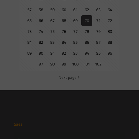
57
58
59
60
61
62
63
64
65
66
67
68
69
70
71
72
73
74
75
76
77
78
79
80
81
82
83
84
85
86
87
88
89
90
91
92
93
94
95
96
97
98
99
100
101
102
Next page
Saes
Início