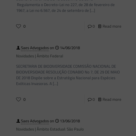
Regulamenta o Decreto-Lei no 227, de 28 de fevereiro de
1967, a Lei no 6.567, de 24 de setembro de
[…]
0
0
Read more
Saes Advogados
on
14/06/2018
Novidades | Âmbito Federal
SECRETARIA DE BIODIVERSIDADE COMISSÃO NACIONAL DE
BIODIVERSIDADE RESOLUÇÃO CONABIO No 7, DE 29 DE MAIO
DE 2018 Dispõe sobre a Estratégia Nacional para Espécies
Exóticas Invasoras. A
[…]
0
0
Read more
Saes Advogados
on
13/06/2018
Novidades | Âmbito Estadual: São Paulo