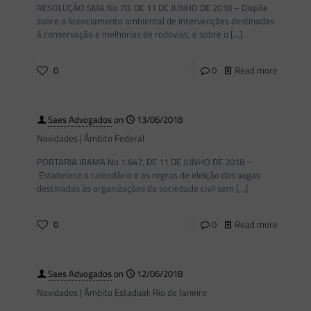
RESOLUÇÃO SMA No 70, DE 11 DE JUNHO DE 2018 – Dispõe
sobre o licenciamento ambiental de intervenções destinadas
à conservação e melhorias de rodovias, e sobre o
[…]
0
0
Read more
Saes Advogados
on
13/06/2018
Novidades | Âmbito Federal
PORTARIA IBAMA No 1.647, DE 11 DE JUNHO DE 2018 –
Estabelece o calendário e as regras de eleição das vagas
destinadas às organizações da sociedade civil sem
[…]
0
0
Read more
Saes Advogados
on
12/06/2018
Novidades | Âmbito Estadual: Rio de Janeiro