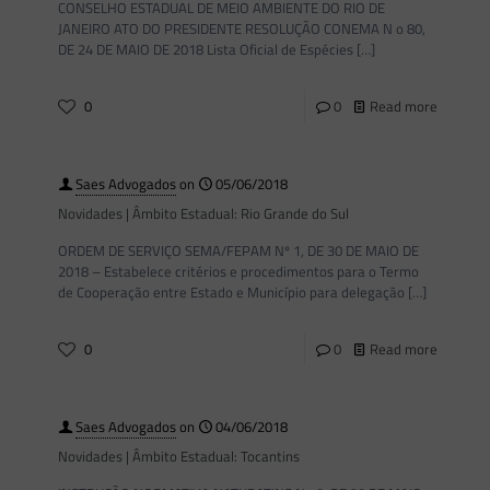
CONSELHO ESTADUAL DE MEIO AMBIENTE DO RIO DE
JANEIRO ATO DO PRESIDENTE RESOLUÇÃO CONEMA N o 80,
DE 24 DE MAIO DE 2018 Lista Oficial de Espécies
[…]
0
0
Read more
Saes Advogados
on
05/06/2018
Novidades | Âmbito Estadual: Rio Grande do Sul
ORDEM DE SERVIÇO SEMA/FEPAM Nº 1, DE 30 DE MAIO DE
2018 – Estabelece critérios e procedimentos para o Termo
de Cooperação entre Estado e Município para delegação
[…]
0
0
Read more
Saes Advogados
on
04/06/2018
Novidades | Âmbito Estadual: Tocantins