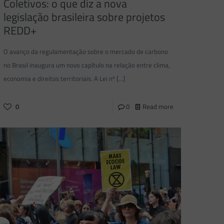
Coletivos: o que diz a nova
legislação brasileira sobre projetos
REDD+
O avanço da regulamentação sobre o mercado de carbono
no Brasil inaugura um novo capítulo na relação entre clima,
economia e direitos territoriais. A Lei nº
[…]
0
0
Read more