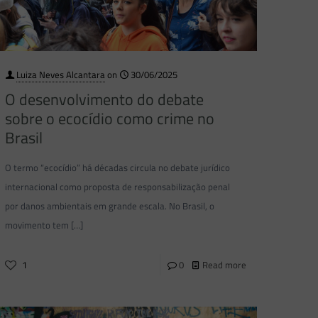
Luiza Neves Alcantara
on
30/06/2025
O desenvolvimento do debate
sobre o ecocídio como crime no
Brasil
O termo “ecocídio” há décadas circula no debate jurídico
internacional como proposta de responsabilização penal
por danos ambientais em grande escala. No Brasil, o
movimento tem
[…]
1
0
Read more