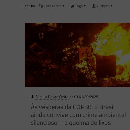
Filter by
Categories
Tags
Authors
Camilla Pavan Costa
on
01/09/2025
Às vésperas da COP30, o Brasil
ainda convive com crime ambiental
silencioso – a queima de lixos