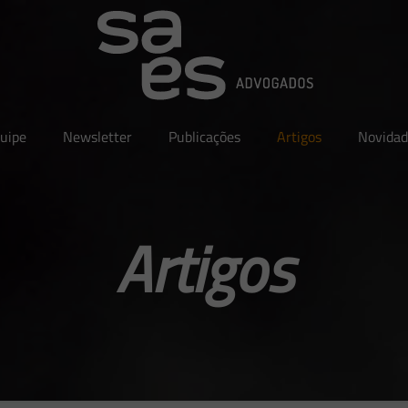
uipe
Newsletter
Publicações
Artigos
Novidad
Artigos