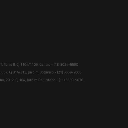
 Torre II, Cj 1104/1105, Centro - (48) 3024-5590
, 657, Cj 314/315, Jardim Botânico - (21) 3559-2005
ma, 2012, Cj 104, Jardim Paulistano - (11) 3539-9036