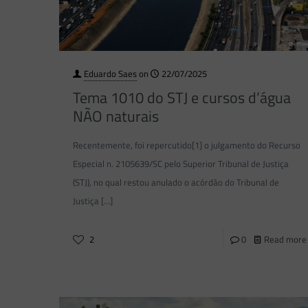
Eduardo Saes
on
22/07/2025
Tema 1010 do STJ e cursos d’água
NÃO naturais
Recentemente, foi repercutido[1] o julgamento do Recurso
Especial n. 2105639/SC pelo Superior Tribunal de Justiça
(STJ), no qual restou anulado o acórdão do Tribunal de
Justiça
[…]
2
0
Read more