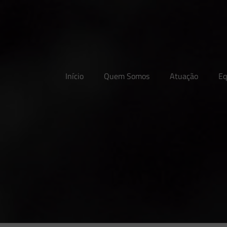
Início
Quem Somos
Atuação
Eq