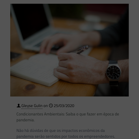
Gleyse Gulin
on
25/03/2020
Condicionantes Ambientais: Saiba o que fazer em época de
pandemia.
Não há dúvidas de que os impactos econômicos da
pandemia serão sentidos por todos os empreendedores.