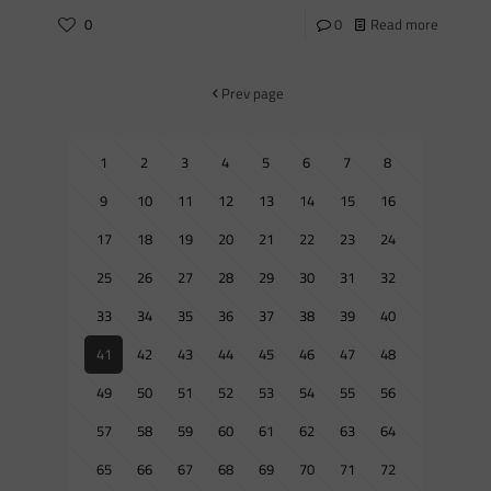
0
0
Read more
Prev page
1
2
3
4
5
6
7
8
9
10
11
12
13
14
15
16
17
18
19
20
21
22
23
24
25
26
27
28
29
30
31
32
33
34
35
36
37
38
39
40
41
42
43
44
45
46
47
48
49
50
51
52
53
54
55
56
57
58
59
60
61
62
63
64
65
66
67
68
69
70
71
72