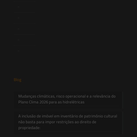
Publicações
Artigos
Novidades Legislativas
Informativos
Contato
Blog
Mudanças climáticas, risco operacional e a relevância do
Plano Clima 2026 para as hidrelétricas
A inclusão de imóvel em inventário de patrimônio cultural
não basta para impor restrições ao direito de
propriedade: