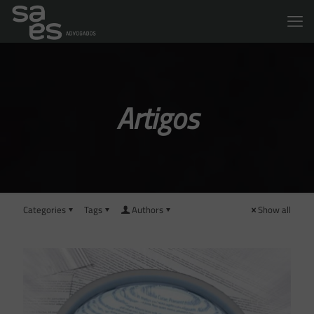
Artigos
Categories
Tags
Authors
Show all