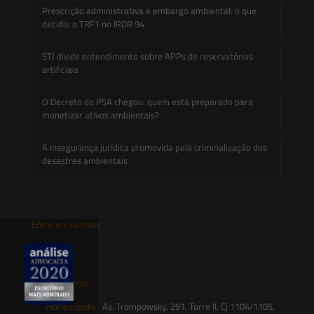
Prescrição administrativa e embargo ambiental: o que
decidiu o TRF1 no IRDR 94
STJ divide entendimento sobre APPs de reservatórios
artificiais
O Decreto do PSA chegou: quem está preparado para
monetizar ativos ambientais?
A insegurança jurídica promovida pela criminalização dos
desastres ambientais
Entre em contato
contato@saesadvogados.com.br
Onde estamos
Florianópolis:
Av. Trompowsky, 291, Torre II, Cj 1104/1105,