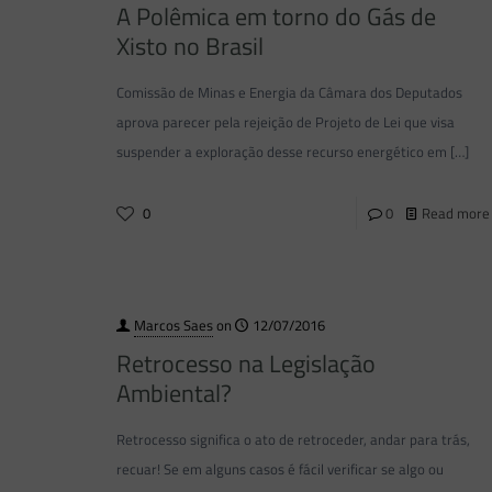
A Polêmica em torno do Gás de
Xisto no Brasil
Comissão de Minas e Energia da Câmara dos Deputados
aprova parecer pela rejeição de Projeto de Lei que visa
suspender a exploração desse recurso energético em
[…]
0
0
Read more
Marcos Saes
on
12/07/2016
Retrocesso na Legislação
Ambiental?
Retrocesso significa o ato de retroceder, andar para trás,
recuar! Se em alguns casos é fácil verificar se algo ou