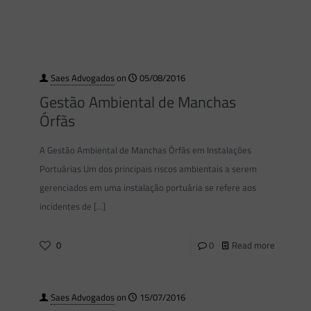
Saes Advogados
on
05/08/2016
Gestão Ambiental de Manchas
Órfãs
A Gestão Ambiental de Manchas Órfãs em Instalações
Portuárias Um dos principais riscos ambientais a serem
gerenciados em uma instalação portuária se refere aos
incidentes de
[…]
0
0
Read more
Saes Advogados
on
15/07/2016