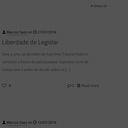
Show all
Marcos Saes
on
27/07/2016
Liberdade de Legislar
Uma a uma, as decisões do Supremo Tribunal Federal
norteiam o futuro do país Qualquer Suprema Corte de
Justiça tem o poder de decidir sobre os
[…]
0
0
Read more
Marcos Saes
on
12/07/2016