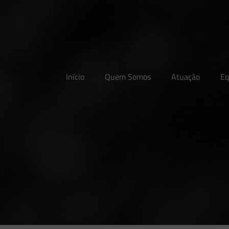
Início
Quem Somos
Atuação
Eq