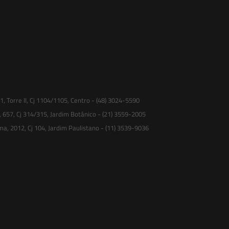
 Torre II, Cj 1104/1105, Centro - (48) 3024-5590
, 657, Cj 314/315, Jardim Botânico - (21) 3559-2005
ma, 2012, Cj 104, Jardim Paulistano - (11) 3539-9036