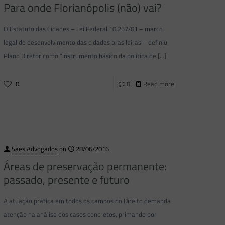
Para onde Florianópolis (não) vai?
O Estatuto das Cidades – Lei Federal 10.257/01 – marco
legal do desenvolvimento das cidades brasileiras – definiu
Plano Diretor como “instrumento básico da política de
[…]
0
0
Read more
Saes Advogados
on
28/06/2016
Áreas de preservação permanente:
passado, presente e futuro
A atuação prática em todos os campos do Direito demanda
atenção na análise dos casos concretos, primando por