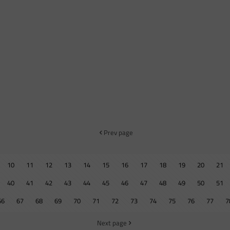
Prev page
10
11
12
13
14
15
16
17
18
19
20
21
40
41
42
43
44
45
46
47
48
49
50
51
66
67
68
69
70
71
72
73
74
75
76
77
7
Next page