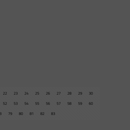
22
23
24
25
26
27
28
29
30
52
53
54
55
56
57
58
59
60
8
79
80
81
82
83