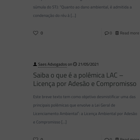
súmula do STJ: “Quanto ao dano ambiental, é admitida a
condenação do réu à
[…]
0
0
Read more
Saes Advogados
on
21/05/2021
Saiba o que é a polêmica LAC –
Licença por Adesão e Compromisso
Este breve texto tem como objetivo desmistificar uma das
principais polêmicas que envolve a Lei Geral de
Licenciamento Ambiental¹: a Licença Ambiental por Adesão
e Compromisso
[…]
0
0
Read more