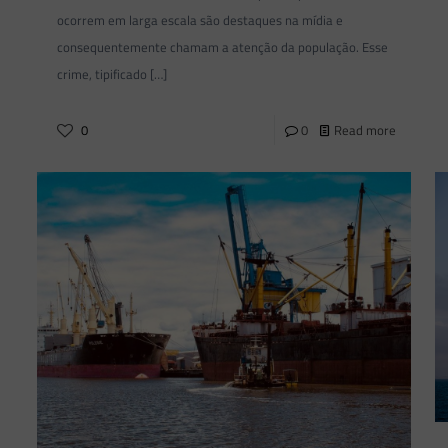
ocorrem em larga escala são destaques na mídia e
consequentemente chamam a atenção da população. Esse
crime, tipificado
[…]
0
0
Read more