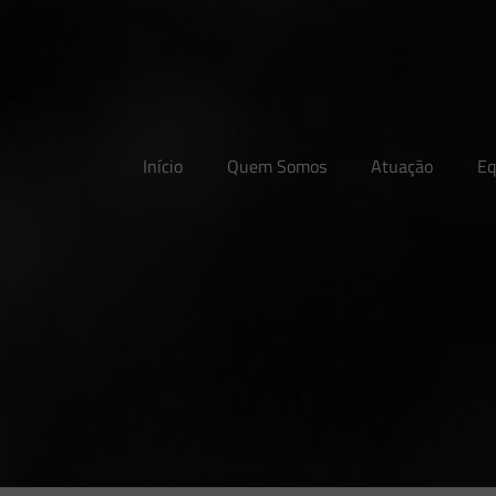
Início
Quem Somos
Atuação
Eq