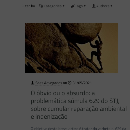
Filter by
Categories
Tags
Authors
Saes Advogados
on
31/05/2021
O óbvio ou o absurdo: a
problemática súmula 629 do STJ,
sobre cumular reparação ambiental
e indenização
O objetivo deste breve artigo é tratar do verbete n. 629 da