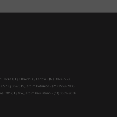
 Torre II, Cj 1104/1105, Centro - (48) 3024-5590
, 657, Cj 314/315, Jardim Botânico - (21) 3559-2005
ma, 2012, Cj 104, Jardim Paulistano - (11) 3539-9036