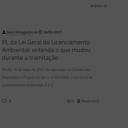
Show all
Saes Advogados
on
26/05/2021
PL da Lei Geral do Licenciamento
Ambiental: entenda o que mudou
durante a tramitação
No dia 14 de maio de 2021, foi aprovado na Câmara dos
Deputados o Projeto de Lei n. 3.729/2004, a Lei Geral do
Licenciamento Ambiental. A
[…]
0
0
Read more