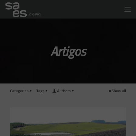
Artigos
Categories
Tags
Authors
Show all