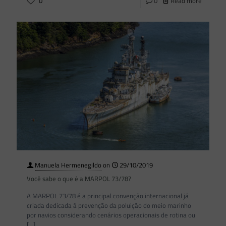
0
0
Read more
Manuela Hermenegildo
on
29/10/2019
Você sabe o que é a MARPOL 73/78?
A MARPOL 73/78 é a principal convenção internacional já
criada dedicada à prevenção da poluição do meio marinho
por navios considerando cenários operacionais de rotina ou
[…]