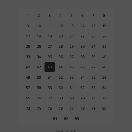
1
2
3
4
5
6
7
8
9
10
11
12
13
14
15
16
17
18
19
20
21
22
23
24
25
26
27
28
29
30
31
32
33
34
35
36
37
38
39
40
41
42
43
44
45
46
47
48
49
50
51
52
53
54
55
56
57
58
59
60
61
62
63
64
65
66
67
68
69
70
71
72
73
74
75
76
77
78
79
80
81
82
83
Next page