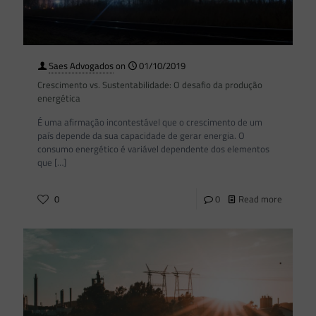
Saes Advogados
on
01/10/2019
Crescimento vs. Sustentabilidade: O desafio da produção
energética
É uma afirmação incontestável que o crescimento de um
país depende da sua capacidade de gerar energia. O
consumo energético é variável dependente dos elementos
que
[…]
0
0
Read more