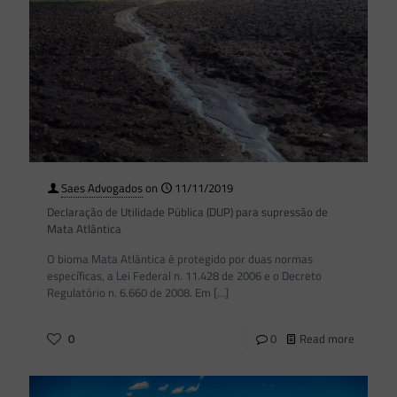
Saes Advogados
on
11/11/2019
Declaração de Utilidade Pública (DUP) para supressão de
Mata Atlântica
O bioma Mata Atlântica é protegido por duas normas
específicas, a Lei Federal n. 11.428 de 2006 e o Decreto
Regulatório n. 6.660 de 2008. Em
[…]
0
0
Read more