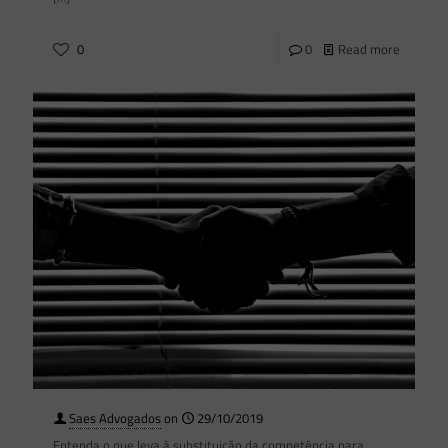
0
0
Read more
Saes Advogados
on
29/10/2019
Entenda o que leva à substituição da competência para