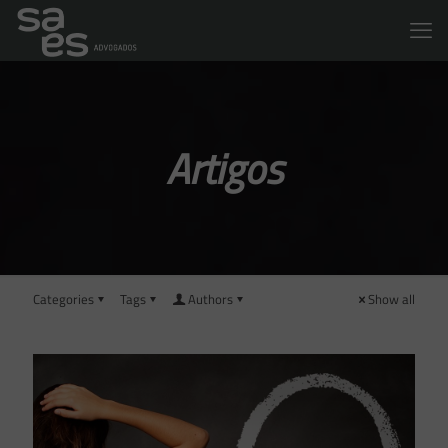
Artigos
Categories
Tags
Authors
Show all