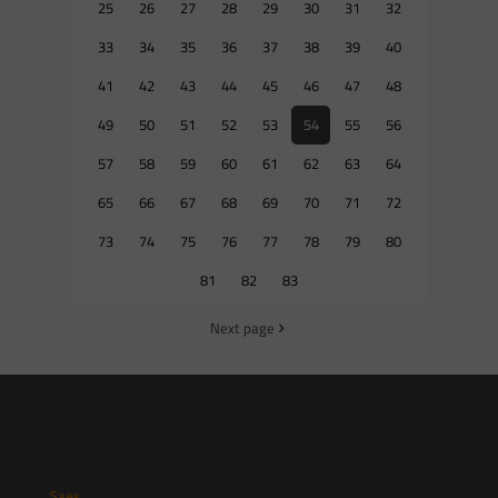
25
26
27
28
29
30
31
32
33
34
35
36
37
38
39
40
41
42
43
44
45
46
47
48
49
50
51
52
53
54
55
56
57
58
59
60
61
62
63
64
65
66
67
68
69
70
71
72
73
74
75
76
77
78
79
80
81
82
83
Next page
Saes