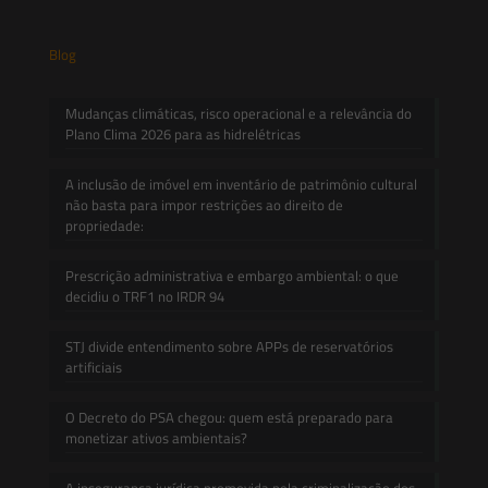
Blog
Mudanças climáticas, risco operacional e a relevância do
Plano Clima 2026 para as hidrelétricas
A inclusão de imóvel em inventário de patrimônio cultural
não basta para impor restrições ao direito de
propriedade:
Prescrição administrativa e embargo ambiental: o que
decidiu o TRF1 no IRDR 94
STJ divide entendimento sobre APPs de reservatórios
artificiais
O Decreto do PSA chegou: quem está preparado para
monetizar ativos ambientais?
A insegurança jurídica promovida pela criminalização dos