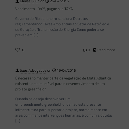
Gleyse Gulin
on
26/04/2016
Vencimento 10/05, pague sua TAXA
Governo do Rio de Janeiro sanciona Decretos
regulamentando Taxas Ambientais ao Setor de Petróleo e
de Geração e Transmissão de Energia Como poderia se
prever, em
[…]
0
0
Read more
Saes Advogados
on
19/04/2016
É necessário manter parte da vegetação de Mata Atlântica
existente em um imóvel para o desenvolvimento de um
projeto greenfield?
Quando se deseja desenvolver um
empreendimento greenfield, onde não está presente
infraestrutura para suportar o projeto, normalmente em
área com menos intervenções humanas, é comum a dúvida:
[…]