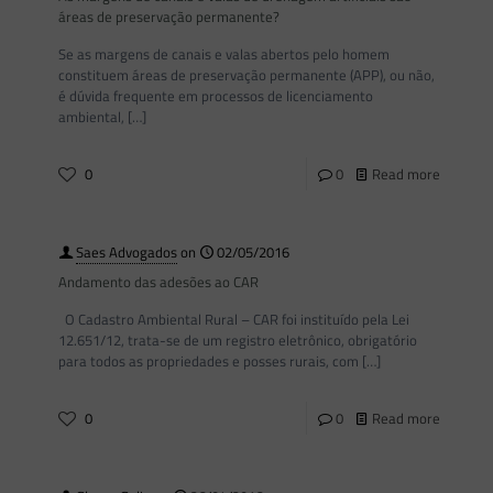
áreas de preservação permanente?
Se as margens de canais e valas abertos pelo homem
constituem áreas de preservação permanente (APP), ou não,
é dúvida frequente em processos de licenciamento
ambiental,
[…]
0
0
Read more
Saes Advogados
on
02/05/2016
Andamento das adesões ao CAR
O Cadastro Ambiental Rural – CAR foi instituído pela Lei
12.651/12, trata-se de um registro eletrônico, obrigatório
para todos as propriedades e posses rurais, com
[…]
0
0
Read more