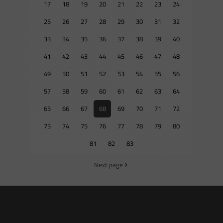
17
18
19
20
21
22
23
24
25
26
27
28
29
30
31
32
33
34
35
36
37
38
39
40
41
42
43
44
45
46
47
48
49
50
51
52
53
54
55
56
57
58
59
60
61
62
63
64
65
66
67
68
69
70
71
72
73
74
75
76
77
78
79
80
81
82
83
Next page