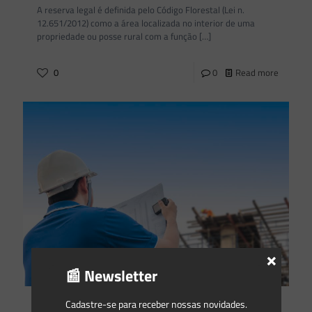
A reserva legal é definida pelo Código Florestal (Lei n.
12.651/2012) como a área localizada no interior de uma
propriedade ou posse rural com a função
[…]
0
0
Read more
×
📰 Newsletter
Cadastre-se para receber nossas novidades.
Isabella Dabrowski Pedrini
on
29/11/2021