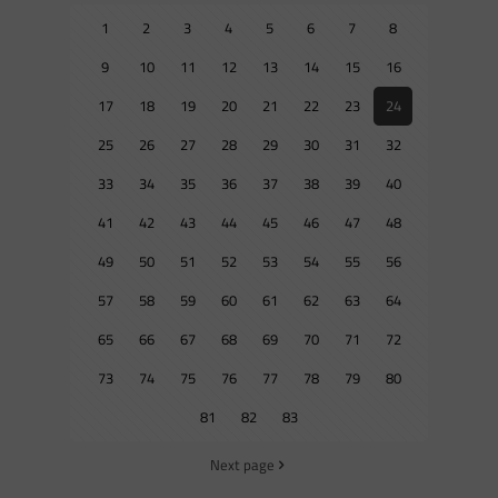
1
2
3
4
5
6
7
8
9
10
11
12
13
14
15
16
17
18
19
20
21
22
23
24
25
26
27
28
29
30
31
32
33
34
35
36
37
38
39
40
41
42
43
44
45
46
47
48
49
50
51
52
53
54
55
56
57
58
59
60
61
62
63
64
65
66
67
68
69
70
71
72
73
74
75
76
77
78
79
80
81
82
83
Next page