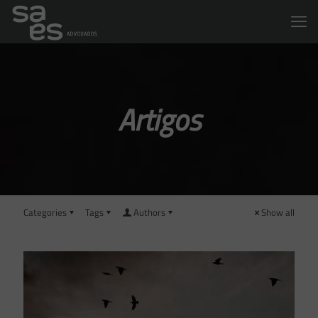
Artigos
Categories
Tags
Authors
Show all