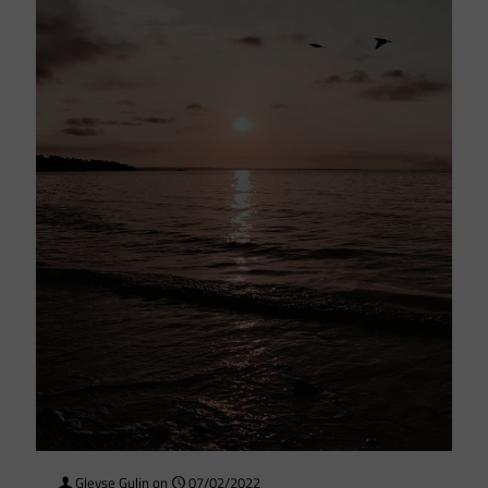
Gleyse Gulin
on
07/02/2022