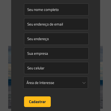
Como a minha construção pode afetar o meio ambiente?
O setor de construção é um dos maiores da economia
mundial, com cerca de $10 trilhões de dólares gastos em
bens e serviços todos os anos.¹
[…]
0
0
Read more