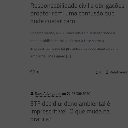
Responsabilidade civil e obrigações
propter rem: uma confusão que
pode custar caro
Recentemente, o STF reacendeu a discussão sobre a
responsabilidade civil ao firmar a tese sobre a
imprescritibilidade da pretensão da reparação de dano
ambiental. Mas quem
[…]
0
0
Read more
Saes Advogados
on
26/06/2020
STF decidiu: dano ambiental é
imprescritível. O que muda na
prática?