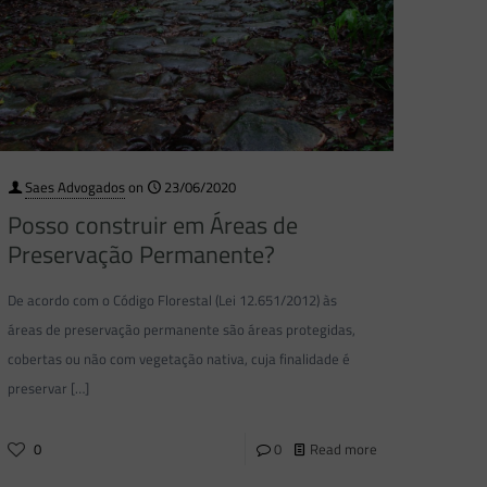
Saes Advogados
on
23/06/2020
Posso construir em Áreas de
Preservação Permanente?
De acordo com o Código Florestal (Lei 12.651/2012) às
áreas de preservação permanente são áreas protegidas,
cobertas ou não com vegetação nativa, cuja finalidade é
preservar
[…]
0
0
Read more