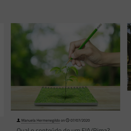
Manuela Hermenegildo
on
07/07/2020
Qual o conteúdo de um EIA/Rima?