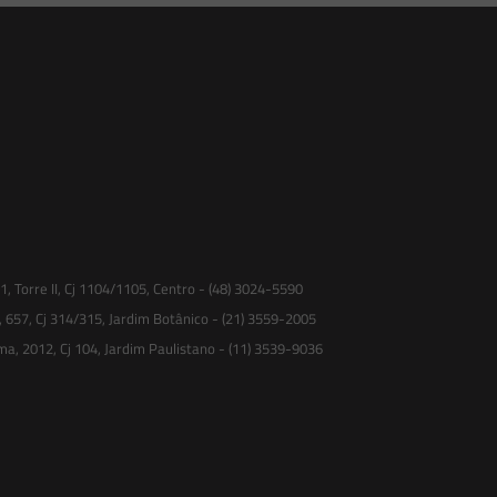
 Torre II, Cj 1104/1105, Centro - (48) 3024-5590
, 657, Cj 314/315, Jardim Botânico - (21) 3559-2005
ma, 2012, Cj 104, Jardim Paulistano - (11) 3539-9036