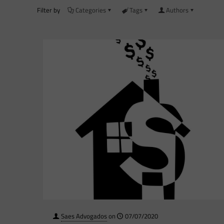
Filter by
Categories
Tags
Authors
Saes Advogados
on
07/07/2020