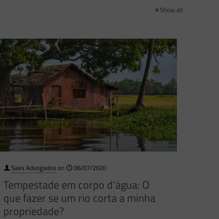
Show all
Saes Advogados
on
06/07/2020
Tempestade em corpo d’água: O
que fazer se um rio corta a minha
propriedade?