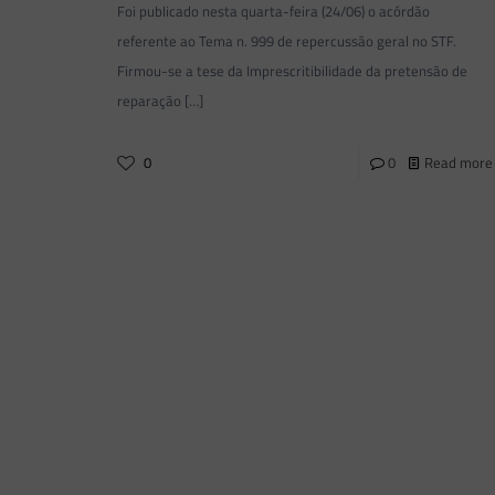
Foi publicado nesta quarta-feira (24/06) o acórdão
referente ao Tema n. 999 de repercussão geral no STF.
Firmou-se a tese da Imprescritibilidade da pretensão de
reparação
[…]
0
0
Read more