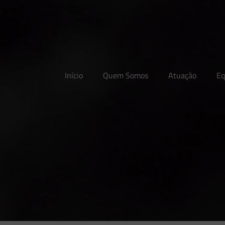
Início
Quem Somos
Atuação
Eq