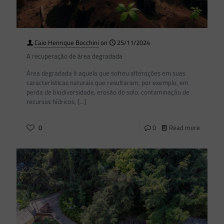
Caio Henrique Bocchini
on
25/11/2024
A recuperação de área degradada
Área degradada é aquela que sofreu alterações em suas
características naturais que resultaram, por exemplo, em
perda de biodiversidade, erosão do solo, contaminação de
recursos hídricos,
[…]
0
0
Read more