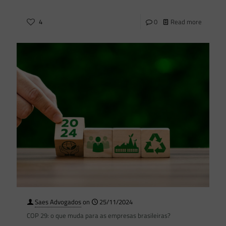
4
0
Read more
Saes Advogados
on
25/11/2024
COP 29: o que muda para as empresas brasileiras?