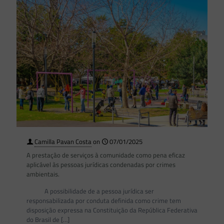
Camilla Pavan Costa
on
07/01/2025
A prestação de serviços à comunidade como pena eficaz
aplicável às pessoas jurídicas condenadas por crimes
ambientais.
A possibilidade de a pessoa jurídica ser
responsabilizada por conduta definida como crime tem
disposição expressa na Constituição da República Federativa
do Brasil de
[…]