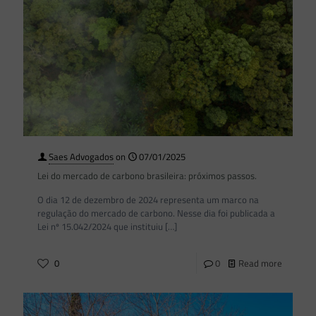
Saes Advogados
on
07/01/2025
Lei do mercado de carbono brasileira: próximos passos.
O dia 12 de dezembro de 2024 representa um marco na
regulação do mercado de carbono. Nesse dia foi publicada a
Lei nº 15.042/2024 que instituiu
[…]
0
0
Read more