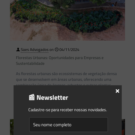
Saes Advogados
on
04/11/2024
Florestas Urbanas: Oportunidades para Empresas e
Sustentabilidade
As florestas urbanas são ecossistemas de vegetação densa
que se desenvolvem em áreas urbanas, oferecendo uma
combinação única de árvores, arbustos e outras plantas
×
dentro do
[…]
📰 Newsletter
0
0
Read more
Cadastre-se para receber nossas novidades.