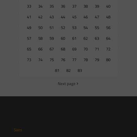
33
34
35
36
37
38
39
40
41
42
43
44
45
46
47
48
49
50
51
52
53
54
55
56
57
58
59
60
61
62
63
64
65
66
67
68
69
70
71
72
73
74
75
76
77
78
79
80
81
82
83
Next page
Saes