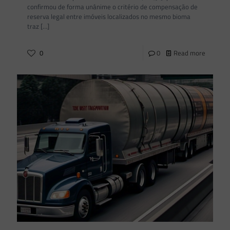
confirmou de forma unânime o critério de compensação de
reserva legal entre imóveis localizados no mesmo bioma
traz
[…]
0
0
Read more