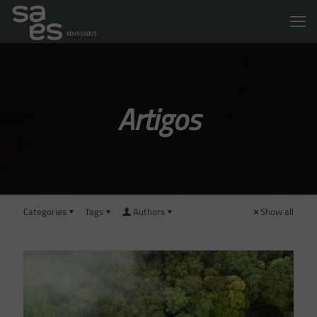
Artigos
Categories
Tags
Authors
Show all