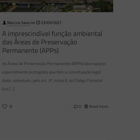
Marcos Saes
on
23/03/2021
A imprescindível função ambiental
das Áreas de Preservação
Permanente (APPs)
As Áreas de Preservação Permanentes (APPs) são espaços
especialmente protegidos que têm a conceituação legal
dada, sobretudo, pelo art. 3º, inciso II, do Código Florestal
(Lei
[…]
0
0
Read more