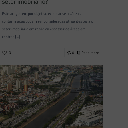
setor imobiliário?
Este artigo tem por objetivo explorar se as áreas
contaminadas podem ser consideradas atraentes para o
setor imobiliário em razão da escassez de áreas em
centros
[…]
0
0
Read more