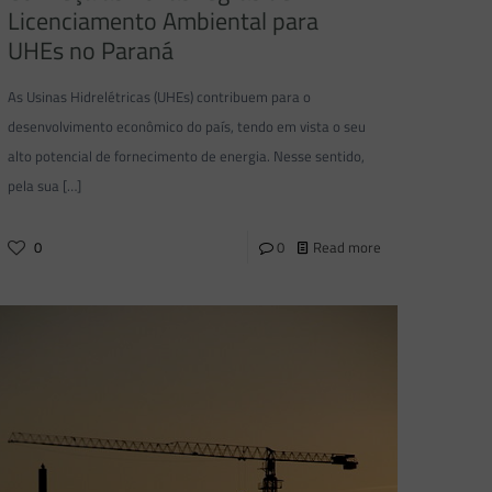
Licenciamento Ambiental para
UHEs no Paraná
As Usinas Hidrelétricas (UHEs) contribuem para o
desenvolvimento econômico do país, tendo em vista o seu
alto potencial de fornecimento de energia. Nesse sentido,
pela sua
[…]
0
0
Read more