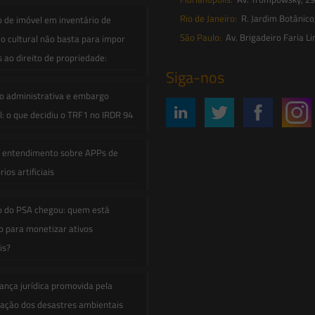
Rio de Janeiro:
R. Jardim Botânico
o de imóvel em inventário de
São Paulo:
Av. Brigadeiro Faria Li
o cultural não basta para impor
s ao direito de propriedade:
Siga-nos
o administrativa e embargo
: o que decidiu o TRF1 no IRDR 94
e entendimento sobre APPs de
ios artificiais
o do PSA chegou: quem está
 para monetizar ativos
is?
ança jurídica promovida pela
zação dos desastres ambientais