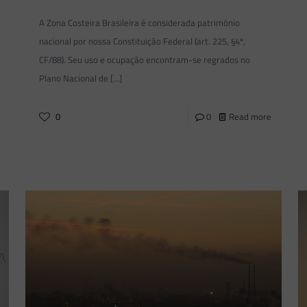
A Zona Costeira Brasileira é considerada patrimônio
nacional por nossa Constituição Federal (art. 225, §4º,
CF/88). Seu uso e ocupação encontram-se regrados no
Plano Nacional de
[…]
0
0
Read more