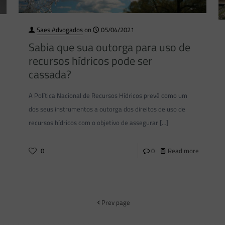
Saes Advogados
on
05/04/2021
Sabia que sua outorga para uso de
recursos hídricos pode ser
cassada?
A Política Nacional de Recursos Hídricos prevê como um
dos seus instrumentos a outorga dos direitos de uso de
recursos hídricos com o objetivo de assegurar
[…]
0
0
Read more
Prev page