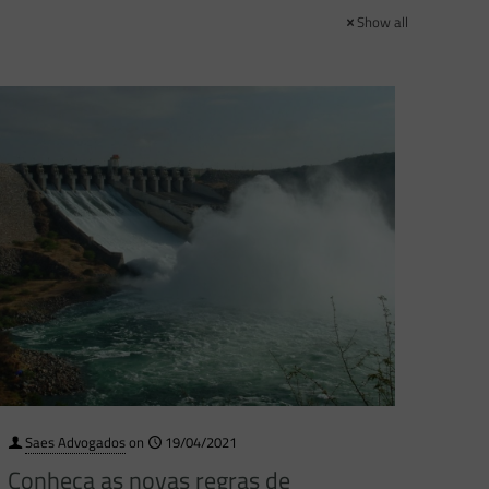
Show all
Saes Advogados
on
19/04/2021
Conheça as novas regras de