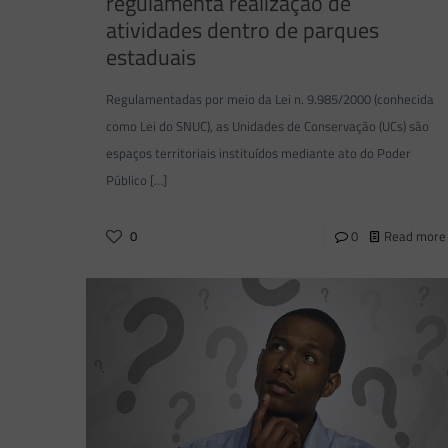
regulamenta realização de
atividades dentro de parques
estaduais
Regulamentadas por meio da Lei n. 9.985/2000 (conhecida
como Lei do SNUC), as Unidades de Conservação (UCs) são
espaços territoriais instituídos mediante ato do Poder
Público
[…]
0
0
Read more