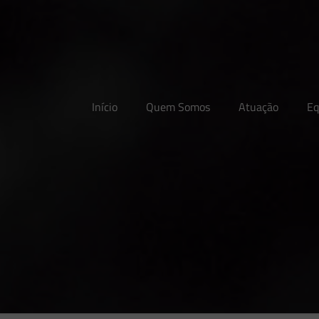
Início
Quem Somos
Atuação
Eq