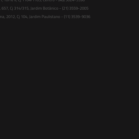
, 657, Cj 314/315, Jardim Botânico - (21) 3559-2005
ma, 2012, Cj 104, Jardim Paulistano - (11) 3539-9036