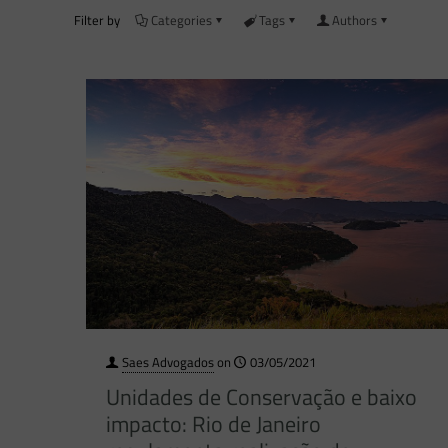
Filter by
Categories
Tags
Authors
Saes Advogados
on
03/05/2021
Unidades de Conservação e baixo
impacto: Rio de Janeiro