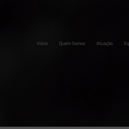
Início
Quem Somos
Atuação
Eq