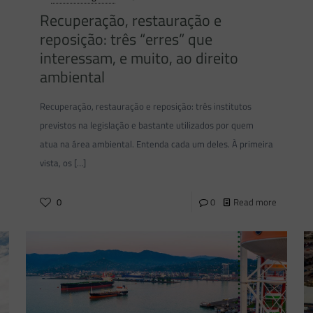
Recuperação, restauração e
reposição: três “erres” que
interessam, e muito, ao direito
ambiental
Recuperação, restauração e reposição: três institutos
previstos na legislação e bastante utilizados por quem
atua na área ambiental. Entenda cada um deles. À primeira
vista, os
[…]
0
0
Read more