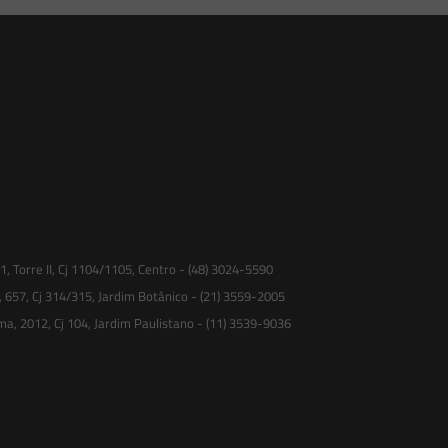
 Torre II, Cj 1104/1105, Centro - (48) 3024-5590
, 657, Cj 314/315, Jardim Botânico - (21) 3559-2005
ma, 2012, Cj 104, Jardim Paulistano - (11) 3539-9036