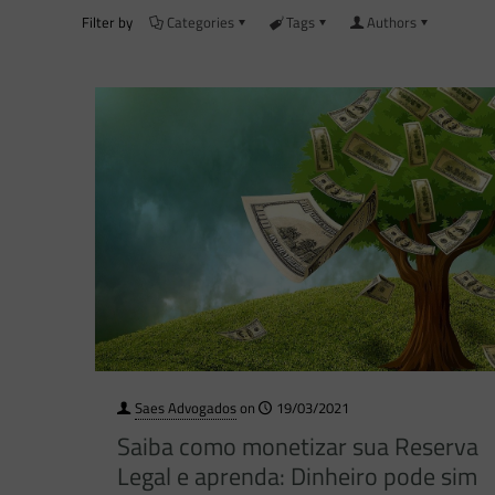
Filter by
Categories
Tags
Authors
Saes Advogados
on
19/03/2021
Saiba como monetizar sua Reserva
Legal e aprenda: Dinheiro pode sim