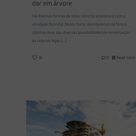
dar em árvore
Há diversas formas de obter retorno econômico com a
atividade florestal. Neste texto, abordaremos de forma
objetiva duas das diversas possibilidades de monetização
da reserva legal:
[…]
0
0
Read more