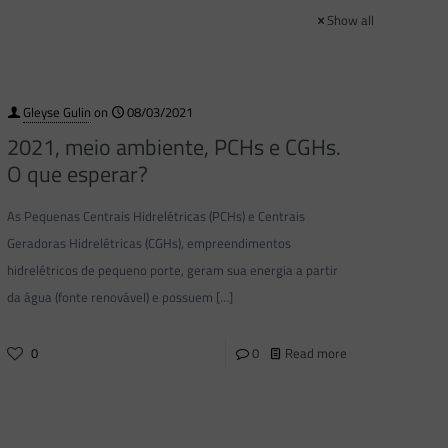
Show all
Gleyse Gulin
on
08/03/2021
2021, meio ambiente, PCHs e CGHs.
O que esperar?
As Pequenas Centrais Hidrelétricas (PCHs) e Centrais
Geradoras Hidrelétricas (CGHs), empreendimentos
hidrelétricos de pequeno porte, geram sua energia a partir
da água (fonte renovável) e possuem
[…]
0
0
Read more