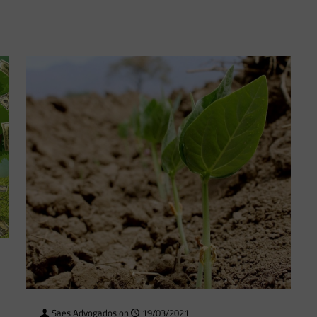
Saes Advogados
on
19/03/2021