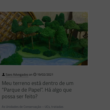
Saes Advogados
on
19/02/2021
Meu terreno está dentro de um
“Parque de Papel”. Há algo que
possa ser feito?
As Unidades de Conservação – UCs, tratadas