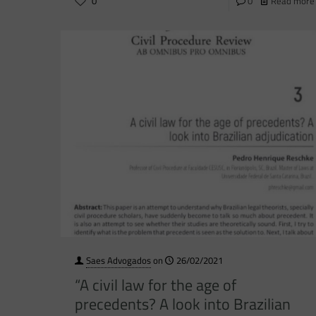
0
0
Read more
Saes Advogados
on
26/02/2021
“A civil law for the age of
precedents? A look into Brazilian