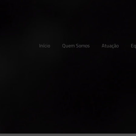
Início
Quem Somos
Atuação
Eq