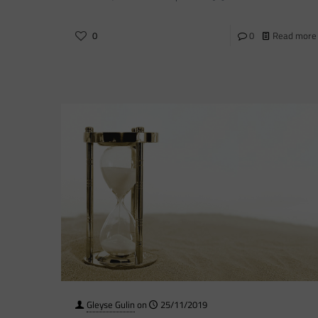
0
0
Read more
Gleyse Gulin
on
25/11/2019