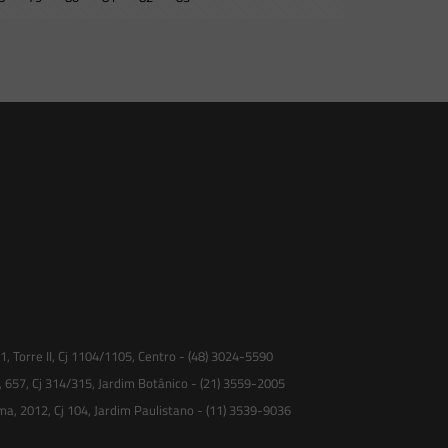
 Torre II, Cj 1104/1105, Centro - (48) 3024-5590
, 657, Cj 314/315, Jardim Botânico - (21) 3559-2005
ma, 2012, Cj 104, Jardim Paulistano - (11) 3539-9036