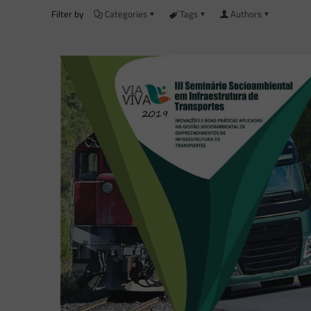
Filter by
Categories
Tags
Authors