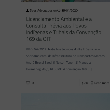
Saes Advogados
on
15/01/2020
Licenciamento Ambiental e a
Consulta Prévia aos Povos
Indígenas e Tribais da Convenção
169 da OIT
VIA VIVA/2019: Trabalhos técnicos do II e III Seminário
Socioambiental de Infraestrutura de Transportes Marcos
André Bruxel Saes[1] Nelson Tonon[2] Manuela
Hermenegildo[3] RESUMO A Convenção 169
[…]
0
0
Read more