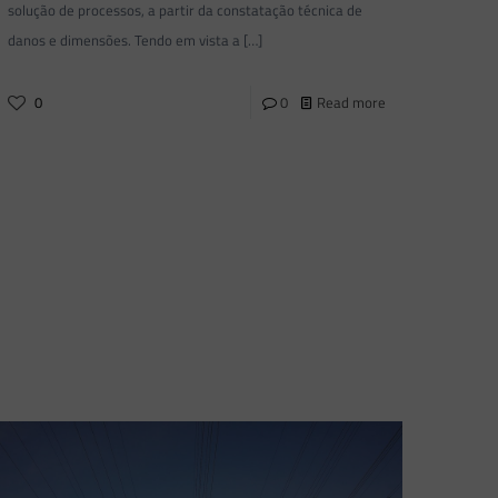
solução de processos, a partir da constatação técnica de
danos e dimensões. Tendo em vista a
[…]
0
0
Read more