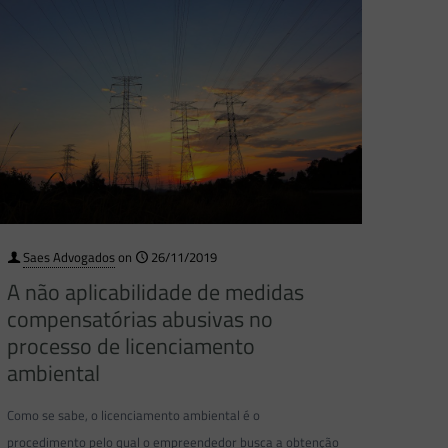
Saes Advogados
on
26/11/2019
A não aplicabilidade de medidas
compensatórias abusivas no
processo de licenciamento
ambiental
Como se sabe, o licenciamento ambiental é o
procedimento pelo qual o empreendedor busca a obtenção