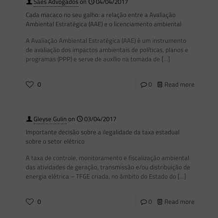
Saes Advogados
on
04/04/2017
Cada macaco no seu galho: a relação entre a Avaliação
Ambiental Estratégica (AAE) e o licenciamento ambiental
A Avaliação Ambiental Estratégica (AAE) é um instrumento
de avaliação dos impactos ambientais de políticas, planos e
programas (PPP) e serve de auxílio na tomada de
[…]
0
0
Read more
Gleyse Gulin
on
03/04/2017
Importante decisão sobre a ilegalidade da taxa estadual
sobre o setor elétrico
A taxa de controle, monitoramento e fiscalização ambiental
das atividades de geração, transmissão e/ou distribuição de
energia elétrica – TFGE criada, no âmbito do Estado do
[…]
0
0
Read more