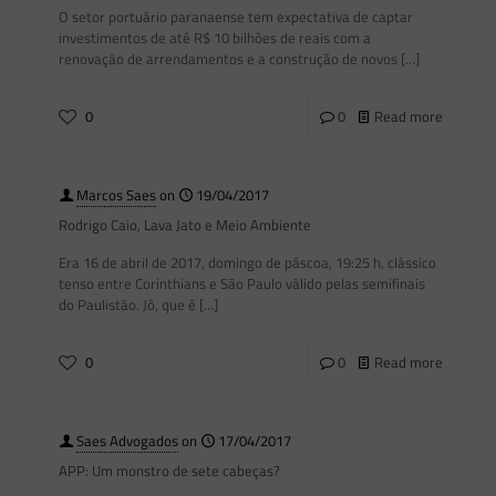
O setor portuário paranaense tem expectativa de captar
investimentos de até R$ 10 bilhões de reais com a
renovação de arrendamentos e a construção de novos
[…]
0
0
Read more
Marcos Saes
on
19/04/2017
Rodrigo Caio, Lava Jato e Meio Ambiente
Era 16 de abril de 2017, domingo de páscoa, 19:25 h, clássico
tenso entre Corinthians e São Paulo válido pelas semifinais
do Paulistão. Jô, que é
[…]
0
0
Read more
Saes Advogados
on
17/04/2017
APP: Um monstro de sete cabeças?