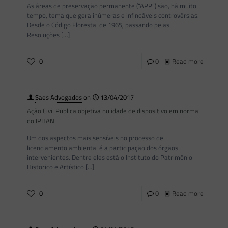
As áreas de preservação permanente (“APP”) são, há muito
tempo, tema que gera inúmeras e infindáveis controvérsias.
Desde o Código Florestal de 1965, passando pelas
Resoluções
[…]
0
0
Read more
Saes Advogados
on
13/04/2017
Ação Civil Pública objetiva nulidade de dispositivo em norma
do IPHAN
Um dos aspectos mais sensíveis no processo de
licenciamento ambiental é a participação dos órgãos
intervenientes. Dentre eles está o Instituto do Patrimônio
Histórico e Artístico
[…]
0
0
Read more