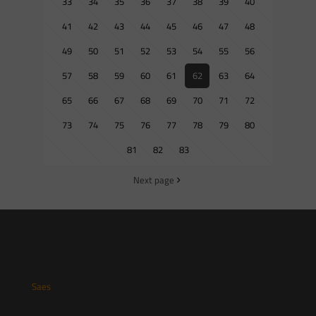
33
34
35
36
37
38
39
40
41
42
43
44
45
46
47
48
49
50
51
52
53
54
55
56
57
58
59
60
61
62
63
64
65
66
67
68
69
70
71
72
73
74
75
76
77
78
79
80
81
82
83
Next page
Saes