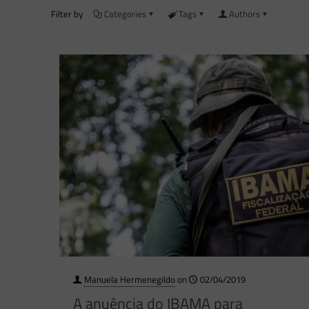
Filter by
Categories
Tags
Authors
Manuela Hermenegildo
on
02/04/2019
A anuência do IBAMA para