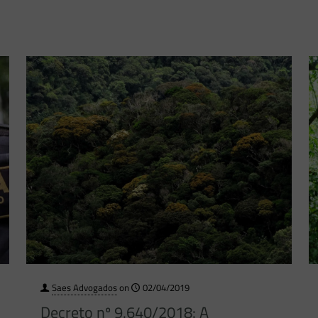
Saes Advogados
on
02/04/2019
Decreto nº 9.640/2018: A