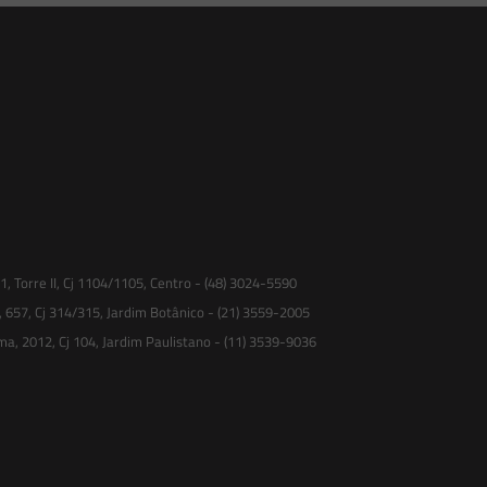
 Torre II, Cj 1104/1105, Centro - (48) 3024-5590
, 657, Cj 314/315, Jardim Botânico - (21) 3559-2005
ma, 2012, Cj 104, Jardim Paulistano - (11) 3539-9036