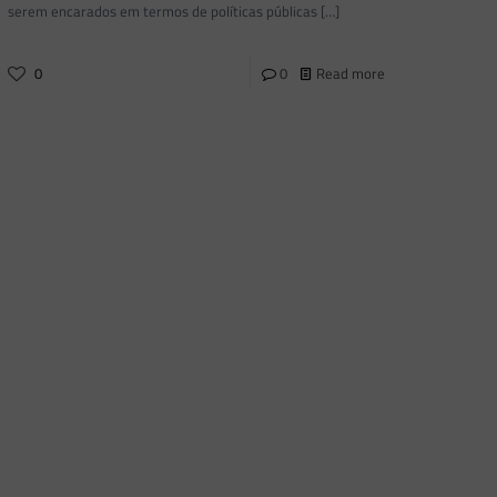
serem encarados em termos de políticas públicas
[…]
0
0
Read more