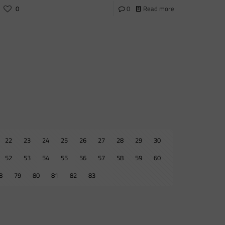
0
0
Read more
22
23
24
25
26
27
28
29
30
52
53
54
55
56
57
58
59
60
8
79
80
81
82
83