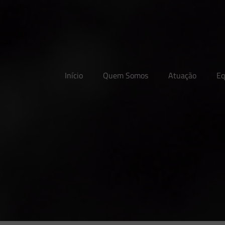
Início
Quem Somos
Atuação
Eq