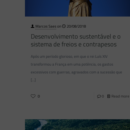
Marcos Saes
on
20/08/2018
Desenvolvimento sustentável e o
sistema de freios e contrapesos
Após um período glorioso, em que o rei Luís XIV
transformou a França em uma potência, os gastos
excessivos com guerras, agravados com a sucessão que
[…]
0
0
Read more