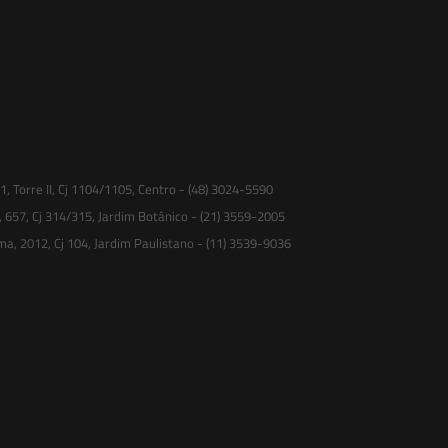
 Torre II, Cj 1104/1105, Centro - (48) 3024-5590
, 657, Cj 314/315, Jardim Botânico - (21) 3559-2005
ma, 2012, Cj 104, Jardim Paulistano - (11) 3539-9036