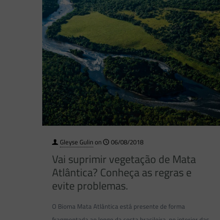
Gleyse Gulin
on
06/08/2018
Vai suprimir vegetação de Mata
Atlântica? Conheça as regras e
evite problemas.
O Bioma Mata Atlântica está presente de forma
fragmentada ao longo da costa brasileira, no interior das