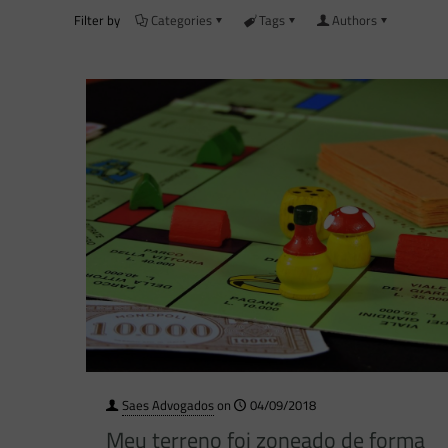
Filter by
Categories
Tags
Authors
Saes Advogados
on
04/09/2018
Meu terreno foi zoneado de forma