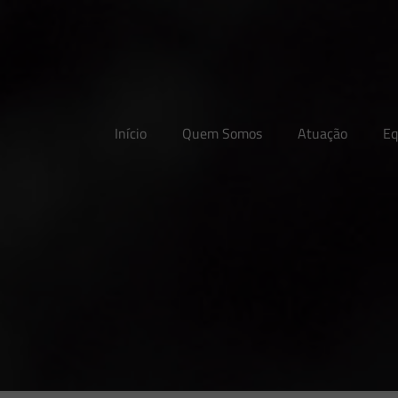
Início
Quem Somos
Atuação
Eq