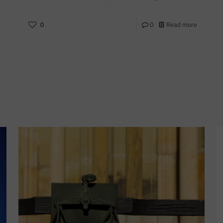
0
0
Read more