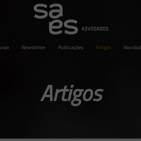
uipe
Newsletter
Publicações
Artigos
Novidad
Artigos