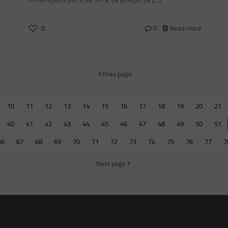
0
0
Read more
Prev page
10
11
12
13
14
15
16
17
18
19
20
21
40
41
42
43
44
45
46
47
48
49
50
51
66
67
68
69
70
71
72
73
74
75
76
77
7
Next page