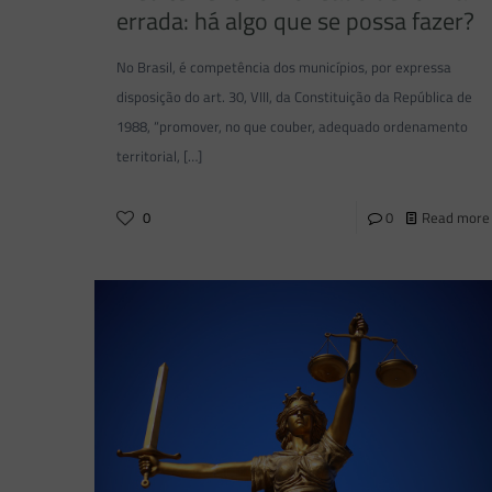
errada: há algo que se possa fazer?
No Brasil, é competência dos municípios, por expressa
disposição do art. 30, VIII, da Constituição da República de
1988, “promover, no que couber, adequado ordenamento
territorial,
[…]
0
0
Read more