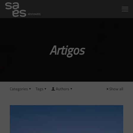
Artigos
Categories
Tags
Authors
Show all