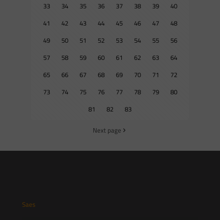
33
34
35
36
37
38
39
40
41
42
43
44
45
46
47
48
49
50
51
52
53
54
55
56
57
58
59
60
61
62
63
64
65
66
67
68
69
70
71
72
73
74
75
76
77
78
79
80
81
82
83
Next page
Saes