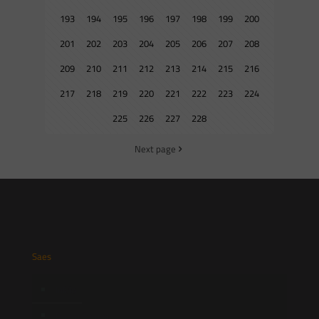
193
194
195
196
197
198
199
200
201
202
203
204
205
206
207
208
209
210
211
212
213
214
215
216
217
218
219
220
221
222
223
224
225
226
227
228
Next page
Saes
Início
Quem Somos