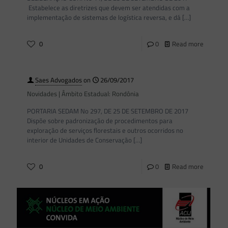
Estabelece as diretrizes que devem ser atendidas com a
implementação de sistemas de logística reversa, e dá
[…]
0
0
Read more
Saes Advogados
on
26/09/2017
Novidades | Âmbito Estadual: Rondônia
PORTARIA SEDAM No 297, DE 25 DE SETEMBRO DE 2017
Dispõe sobre padronização de procedimentos para
exploração de serviços florestais e outros ocorridos no
interior de Unidades de Conservação
[…]
0
0
Read more