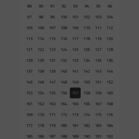
89
90
91
92
93
94
95
96
97
98
99
100
101
102
103
104
105
106
107
108
109
110
111
112
113
114
115
116
117
118
119
120
121
122
123
124
125
126
127
128
129
130
131
132
133
134
135
136
137
138
139
140
141
142
143
144
145
146
147
148
149
150
151
152
153
154
155
156
157
158
159
160
161
162
163
164
165
166
167
168
169
170
171
172
173
174
175
176
177
178
179
180
181
182
183
184
185
186
187
188
189
190
191
192