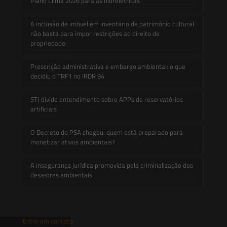
Plano Clima 2026 para as hidrelétricas
A inclusão de imóvel em inventário de patrimônio cultural
não basta para impor restrições ao direito de
propriedade:
Prescrição administrativa e embargo ambiental: o que
decidiu o TRF1 no IRDR 94
STJ divide entendimento sobre APPs de reservatórios
artificiais
O Decreto do PSA chegou: quem está preparado para
monetizar ativos ambientais?
A insegurança jurídica promovida pela criminalização dos
desastres ambientais
Entre em contato