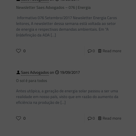
Newsletter Saes Advogados – 076 | Energia
Informativo 076 Setembro/2017 Newsletter Energia Caros
leitores, A newsletter dessa semana está voltada ao setor
de energia e respectivas demandas ambientais. Em “A
(in)definição da ADA
[…]
0
0
Read more
Saes Advogados
on
19/09/2017
O sol é para todos
Antes utópica, a geração de energia solar passou a ser uma
realidade em nosso país, visto que em razão do aumento da
eficiência na produção de
[…]
0
0
Read more