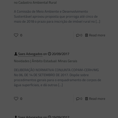
no Cadastro Ambiental Rural
A Comissão de Meio Ambiente e Desenvolvimento
Sustentável aprovou proposta que prorroga até cinco de
maio de 2018 o prazo para inscrição de imóvel rural no
[…]
0
0
Read more
Saes Advogados
on
20/09/2017
Novidades | Âmbito Estadual: Minas Gerais
DELIBERAÇÃO NORMATIVA CONJUNTA COPAM-CERH/MG
No 06, DE 14 DE SETEMBRO DE 2017. Dispõe sobre
procedimentos gerais para o enquadramento de corpos de
água superficiais, e dá outras
[…]
0
0
Read more
Saes Advogados
on
19/09/2017