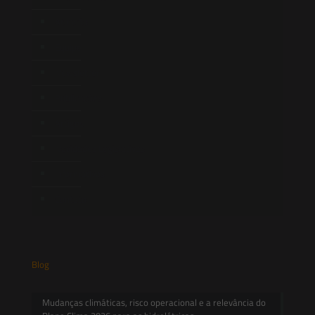
Atuação
Equipe
Newsletter
Publicações
Artigos
Novidades Legislativas
Informativos
Contato
Blog
Mudanças climáticas, risco operacional e a relevância do