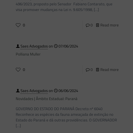
496/2023, proposto pelo Senador Fabiano Contarato, que
visa promover mudanças na Lei n. 9.605/1998,
[…]
0
0
Read more
Saes Advogados
on
07/06/2024
Polliana Muller
0
0
Read more
Saes Advogados
on
06/06/2024
Novidades | Âmbito Estadual: Paraná
GOVERNO DO ESTADO DO PARANÁ Decreto nº 6040
Reconhece as espécies da fauna ameaçada de extinção no
Estado do Paraná e dá outras providências. O GOVERNADOR
[…]