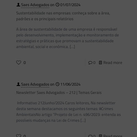
Saes Advogados
on
01/07/2024
Sustentabilidade nas empresas: conheça sobre a área,
padrões e os principais relatórios
A área de sustentabilidade de uma empresa é responsável
pelo desenvolvimento, implementação e monitoramento de
estratégias e práticas que promovam a sustentabilidade
ambiental, social e econômica.
[…]
0
0
Read more
Saes Advogados
on
11/06/2024
Newsletter Saes Advogados – 212 | Temas Gerais
Informativo 212Junho/2024 Caros leitores, Na newsletter
desta semana destacamos os seguintes temas: #Crimes
AmbientaisNo artigo “Projeto de Lei n. 496/2023: entenda as
possíveis mudanças na Lei de Crimes
[…]
0
0
Read more