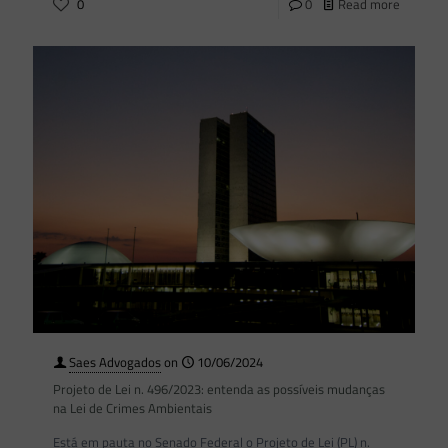
0
0
Read more
Saes Advogados
on
10/06/2024
Projeto de Lei n. 496/2023: entenda as possíveis mudanças
na Lei de Crimes Ambientais
Está em pauta no Senado Federal o Projeto de Lei (PL) n.