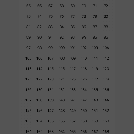
65
66
67
68
69
70
71
72
73
74
75
76
77
78
79
80
81
82
83
84
85
86
87
88
89
90
91
92
93
94
95
96
97
98
99
100
101
102
103
104
105
106
107
108
109
110
111
112
113
114
115
116
117
118
119
120
121
122
123
124
125
126
127
128
129
130
131
132
133
134
135
136
137
138
139
140
141
142
143
144
145
146
147
148
149
150
151
152
153
154
155
156
157
158
159
160
161
162
163
164
165
166
167
168