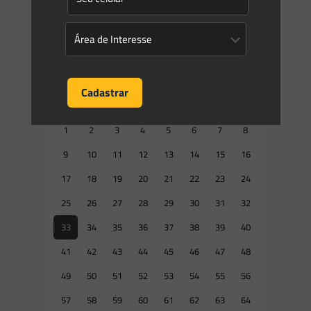
das emissões de
[…]
0
0
Read more
Prev page
1
2
3
4
5
6
7
8
9
10
11
12
13
14
15
16
17
18
19
20
21
22
23
24
25
26
27
28
29
30
31
32
33
34
35
36
37
38
39
40
41
42
43
44
45
46
47
48
49
50
51
52
53
54
55
56
57
58
59
60
61
62
63
64