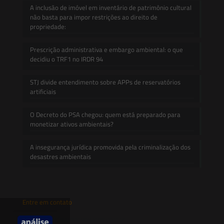
A inclusão de imóvel em inventário de patrimônio cultural
não basta para impor restrições ao direito de
propriedade:
Prescrição administrativa e embargo ambiental: o que
decidiu o TRF1 no IRDR 94
STJ divide entendimento sobre APPs de reservatórios
artificiais
O Decreto do PSA chegou: quem está preparado para
monetizar ativos ambientais?
A insegurança jurídica promovida pela criminalização dos
desastres ambientais
Entre em contato
contato@saesadvogados.com.br