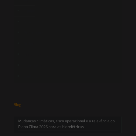
Equipe
Newsletter
Publicações
Artigos
Novidades Legislativas
Informativos
Contato
Blog
Mudanças climáticas, risco operacional e a relevância do
Plano Clima 2026 para as hidrelétricas