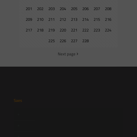
201
202
203
204
205
206
207
208
209
210
211
212
213
214
215
216
217
218
219
220
221
222
223
224
225
226
227
228
Next page
Saes
Início
Quem Somos
Atuação