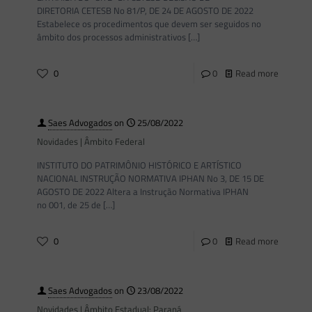
DIRETORIA CETESB No 81/P, DE 24 DE AGOSTO DE 2022
Estabelece os procedimentos que devem ser seguidos no
âmbito dos processos administrativos
[…]
0
0
Read more
Saes Advogados
on
25/08/2022
Novidades | Âmbito Federal
INSTITUTO DO PATRIMÔNIO HISTÓRICO E ARTÍSTICO
NACIONAL INSTRUÇÃO NORMATIVA IPHAN No 3, DE 15 DE
AGOSTO DE 2022 Altera a Instrução Normativa IPHAN
no 001, de 25 de
[…]
0
0
Read more
Saes Advogados
on
23/08/2022
Novidades | Âmbito Estadual: Paraná