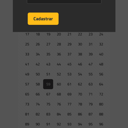
1
2
3
4
5
6
7
8
9
10
11
12
13
14
15
16
17
18
19
20
21
22
23
24
25
26
27
28
29
30
31
32
33
34
35
36
37
38
39
40
41
42
43
44
45
46
47
48
49
50
51
52
53
54
55
56
57
58
59
60
61
62
63
64
65
66
67
68
69
70
71
72
73
74
75
76
77
78
79
80
81
82
83
84
85
86
87
88
89
90
91
92
93
94
95
96