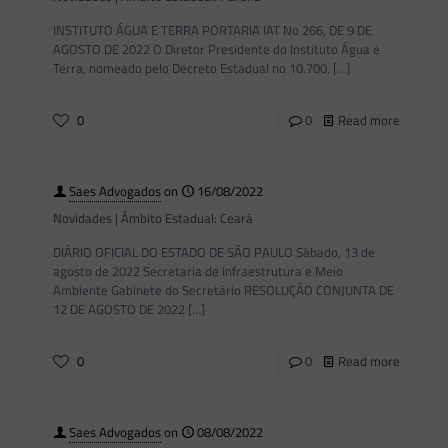
INSTITUTO ÁGUA E TERRA PORTARIA IAT No 266, DE 9 DE
AGOSTO DE 2022 O Diretor Presidente do Instituto Água e
Terra, nomeado pelo Decreto Estadual no 10.700,
[…]
0
0
Read more
Saes Advogados
on
16/08/2022
Novidades | Âmbito Estadual: Ceará
DIÁRIO OFICIAL DO ESTADO DE SÃO PAULO Sábado, 13 de
agosto de 2022 Secretaria de Infraestrutura e Meio
Ambiente Gabinete do Secretário RESOLUÇÃO CONJUNTA DE
12 DE AGOSTO DE 2022
[…]
0
0
Read more
Saes Advogados
on
08/08/2022