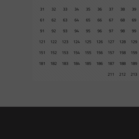
31
32
33
34
35
36
37
38
39
61
62
63
64
65
66
67
68
69
91
92
93
94
95
96
97
98
99
121
122
123
124
125
126
127
128
129
151
152
153
154
155
156
157
158
159
181
182
183
184
185
186
187
188
189
211
212
213