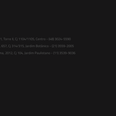
 Torre II, Cj 1104/1105, Centro - (48) 3024-5590
, 657, Cj 314/315, Jardim Botânico - (21) 3559-2005
ma, 2012, Cj 104, Jardim Paulistano - (11) 3539-9036