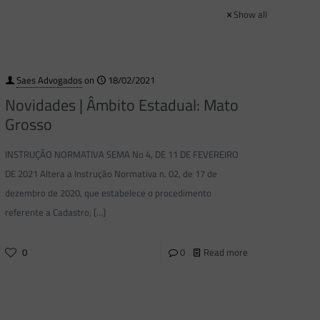
Show all
Saes Advogados
on
18/02/2021
Novidades | Âmbito Estadual: Mato
Grosso
INSTRUÇÃO NORMATIVA SEMA No 4, DE 11 DE FEVEREIRO
DE 2021 Altera a Instrução Normativa n. 02, de 17 de
dezembro de 2020, que estabelece o procedimento
referente a Cadastro,
[…]
0
0
Read more