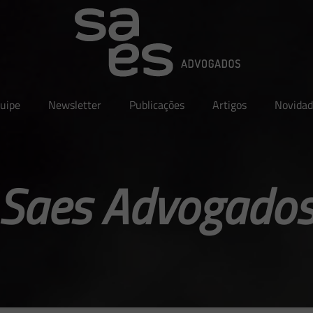
uipe
Newsletter
Publicações
Artigos
Novidad
Saes Advogado