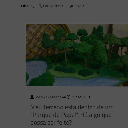
Filter by
Categories
Tags
Saes Advogados
on
19/02/2021
Meu terreno está dentro de um
“Parque de Papel”. Há algo que
possa ser feito?