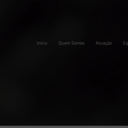
Início
Quem Somos
Atuação
Eq