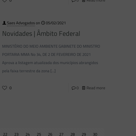
Saes Advogados
on
05/02/2021
Novidades | Âmbito Federal
MINISTÉRIO DO MEIO AMBIENTE GABINETE DO MINISTRO
PORTARIA MMA No 34, DE 2 DE FEVEREIRO DE 2021
Aprova a listagem atualizada dos municípios abrangidos
pela faixa terrestre da zona
[…]
0
0
Read more
22
23
24
25
26
27
28
29
30