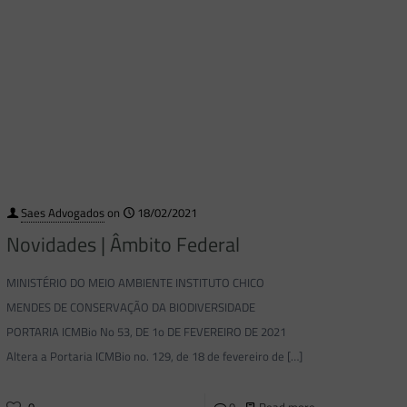
Saes Advogados
on
18/02/2021
Novidades | Âmbito Federal
MINISTÉRIO DO MEIO AMBIENTE INSTITUTO CHICO
MENDES DE CONSERVAÇÃO DA BIODIVERSIDADE
PORTARIA ICMBio No 53, DE 1o DE FEVEREIRO DE 2021
Altera a Portaria ICMBio no. 129, de 18 de fevereiro de
[…]
0
0
Read more