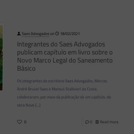
Saes Advogados
on
18/02/2021
Integrantes do Saes Advogados
publicam capítulo em livro sobre o
Novo Marco Legal do Saneamento
Básico
Os integrantes do escritório Saes Advogados, Marcos
André Bruxel Saes e Mateus Stallivieri da Costa,
colaboraram, por meio da publicação de um capítulo, da
obra Novo
[…]
0
0
Read more