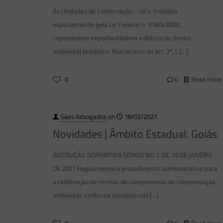
As Unidades de Conservação – UCs, tratadas
especialmente pela Lei Federal n. 9.985/2000,
representam importantíssimo instituto do direito
ambiental brasileiro. Nos termos do art. 2º, I,
[…]
0
0
Read more
Saes Advogados
on
18/02/2021
Novidades | Âmbito Estadual: Goiás
INSTRUÇÃO NORMATIVA SEMAD NO 2, DE 26 DE JANEIRO
DE 2021 Regulamenta o procedimento administrativo para
a celebração de termos de compromisso de compensação
ambiental, conforme estabelecido
[…]
0
0
Read more