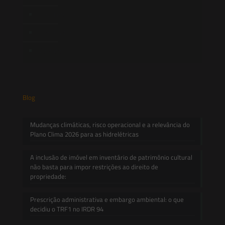
Novidades Legislativas
Informativos
Contato
Blog
Mudanças climáticas, risco operacional e a relevância do
Plano Clima 2026 para as hidrelétricas
A inclusão de imóvel em inventário de patrimônio cultural
não basta para impor restrições ao direito de
propriedade:
Prescrição administrativa e embargo ambiental: o que
decidiu o TRF1 no IRDR 94