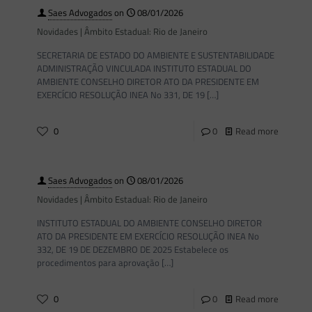
Saes Advogados
on
08/01/2026
Novidades | Âmbito Estadual: Rio de Janeiro
SECRETARIA DE ESTADO DO AMBIENTE E SUSTENTABILIDADE
ADMINISTRAÇÃO VINCULADA INSTITUTO ESTADUAL DO
AMBIENTE CONSELHO DIRETOR ATO DA PRESIDENTE EM
EXERCÍCIO RESOLUÇÃO INEA No 331, DE 19
[…]
0
0
Read more
Saes Advogados
on
08/01/2026
Novidades | Âmbito Estadual: Rio de Janeiro
INSTITUTO ESTADUAL DO AMBIENTE CONSELHO DIRETOR
ATO DA PRESIDENTE EM EXERCÍCIO RESOLUÇÃO INEA No
332, DE 19 DE DEZEMBRO DE 2025 Estabelece os
procedimentos para aprovação
[…]
0
0
Read more