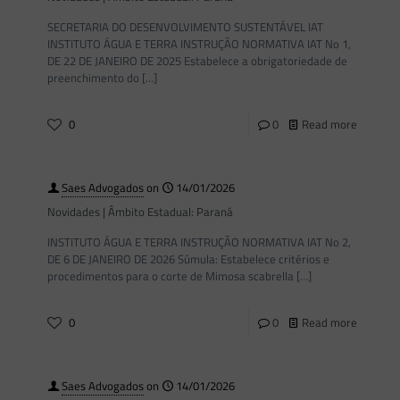
SECRETARIA DO DESENVOLVIMENTO SUSTENTÁVEL IAT
INSTITUTO ÁGUA E TERRA INSTRUÇÃO NORMATIVA IAT No 1,
DE 22 DE JANEIRO DE 2025 Estabelece a obrigatoriedade de
preenchimento do
[…]
0
0
Read more
Saes Advogados
on
14/01/2026
Novidades | Âmbito Estadual: Paraná
INSTITUTO ÁGUA E TERRA INSTRUÇÃO NORMATIVA IAT No 2,
DE 6 DE JANEIRO DE 2026 Súmula: Estabelece critérios e
procedimentos para o corte de Mimosa scabrella
[…]
0
0
Read more
Saes Advogados
on
14/01/2026