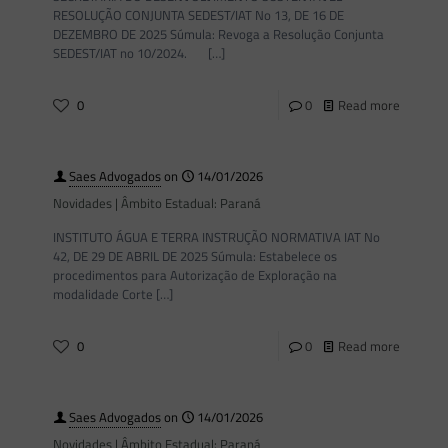
RESOLUÇÃO CONJUNTA SEDEST/IAT No 13, DE 16 DE
DEZEMBRO DE 2025 Súmula: Revoga a Resolução Conjunta
SEDEST/IAT no 10/2024.
[…]
0
0
Read more
Saes Advogados
on
14/01/2026
Novidades | Âmbito Estadual: Paraná
INSTITUTO ÁGUA E TERRA INSTRUÇÃO NORMATIVA IAT No
42, DE 29 DE ABRIL DE 2025 Súmula: Estabelece os
procedimentos para Autorização de Exploração na
modalidade Corte
[…]
0
0
Read more
Saes Advogados
on
14/01/2026
Novidades | Âmbito Estadual: Paraná