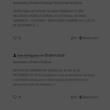
Novidades | Âmbito Estadual: Rio Grande do Norte
SECRETARIA DE ESTADO DO MEIO AMBIENTE E DOS
RECURSOS HÍDRICOS CONSELHO ESTADUAL DO MEIO
AMBIENTE – (CONEMA) * RESOLUÇÃO CONEMA No 2, DE 23
DE DEZEMBRO
[…]
0
0
Read more
Saes Advogados
on
08/01/2026
Novidades | Âmbito Federal
INSTRUÇÃO NORMATIVA ICMBIO No 35, DE 24 DE
DEZEMBRO DE 2025 Estabelece os procedimentos técnicos
e administrativos para a indenização de benfeitorias e
desapropriação de imóveis
[…]
0
0
Read more