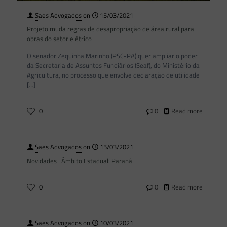
Saes Advogados
on
15/03/2021
Projeto muda regras de desapropriação de área rural para
obras do setor elétrico
O senador Zequinha Marinho (PSC-PA) quer ampliar o poder
da Secretaria de Assuntos Fundiários (Seaf), do Ministério da
Agricultura, no processo que envolve declaração de utilidade
[…]
0
0
Read more
Saes Advogados
on
15/03/2021
Novidades | Âmbito Estadual: Paraná
0
0
Read more
Saes Advogados
on
10/03/2021