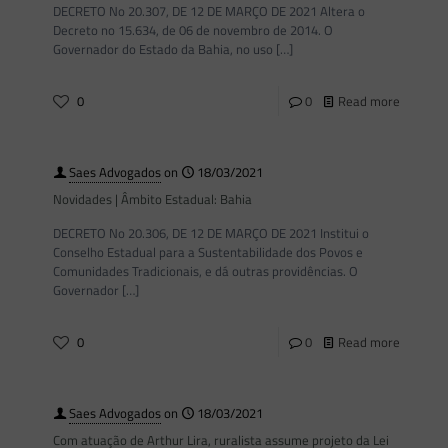
DECRETO No 20.307, DE 12 DE MARÇO DE 2021 Altera o
Decreto no 15.634, de 06 de novembro de 2014. O
Governador do Estado da Bahia, no uso
[…]
0
0
Read more
Saes Advogados
on
18/03/2021
Novidades | Âmbito Estadual: Bahia
DECRETO No 20.306, DE 12 DE MARÇO DE 2021 Institui o
Conselho Estadual para a Sustentabilidade dos Povos e
Comunidades Tradicionais, e dá outras providências. O
Governador
[…]
0
0
Read more
Saes Advogados
on
18/03/2021
Com atuação de Arthur Lira, ruralista assume projeto da Lei