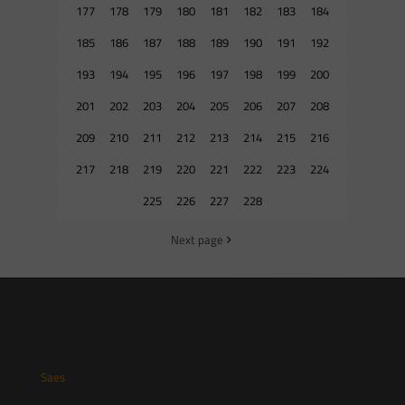
177
178
179
180
181
182
183
184
185
186
187
188
189
190
191
192
193
194
195
196
197
198
199
200
201
202
203
204
205
206
207
208
209
210
211
212
213
214
215
216
217
218
219
220
221
222
223
224
225
226
227
228
Next page
Saes