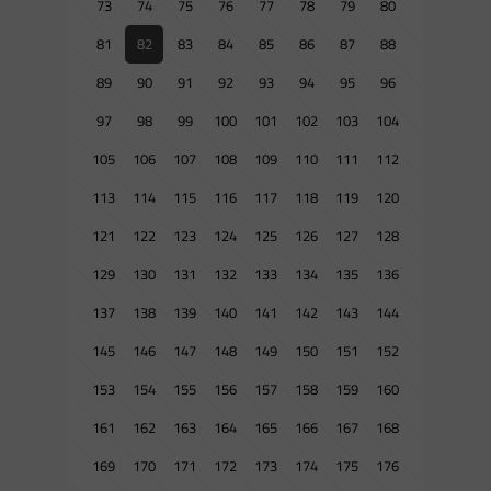
73
74
75
76
77
78
79
80
81
82
83
84
85
86
87
88
89
90
91
92
93
94
95
96
97
98
99
100
101
102
103
104
105
106
107
108
109
110
111
112
113
114
115
116
117
118
119
120
121
122
123
124
125
126
127
128
129
130
131
132
133
134
135
136
137
138
139
140
141
142
143
144
145
146
147
148
149
150
151
152
153
154
155
156
157
158
159
160
161
162
163
164
165
166
167
168
169
170
171
172
173
174
175
176