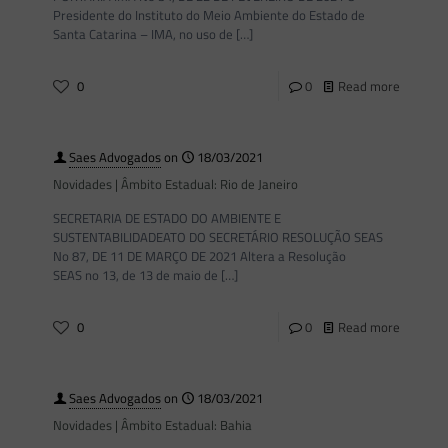
Presidente do Instituto do Meio Ambiente do Estado de
Santa Catarina – IMA, no uso de
[…]
0
0
Read more
Saes Advogados
on
18/03/2021
Novidades | Âmbito Estadual: Rio de Janeiro
SECRETARIA DE ESTADO DO AMBIENTE E
SUSTENTABILIDADEATO DO SECRETÁRIO RESOLUÇÃO SEAS
No 87, DE 11 DE MARÇO DE 2021 Altera a Resolução
SEAS no 13, de 13 de maio de
[…]
0
0
Read more
Saes Advogados
on
18/03/2021
Novidades | Âmbito Estadual: Bahia