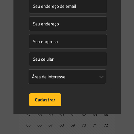
0
0
Read more
Prev page
1
2
3
4
5
6
7
8
9
10
11
12
13
14
15
16
17
18
19
20
21
22
23
24
25
26
27
28
29
30
31
32
33
34
35
36
37
38
39
40
41
42
43
44
45
46
47
48
49
50
51
52
53
54
55
56
57
58
59
60
61
62
63
64
65
66
67
68
69
70
71
72