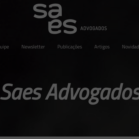
uipe
Newsletter
Publicações
Artigos
Novidad
Saes Advogado