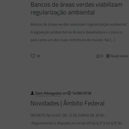
Bancos de áreas verdes viabilizam
regularização ambiental
Bancos de áreas verdes viabilizam regularização ambiental
A legislação ambiental no Brasil é desafiadora e coloca o
país como um dos mais restritivos do mundo. No
[…]
0
0
Read more
Saes Advogados
on
14/06/2018
Novidades | Âmbito Federal
DECRETO No 9.407, DE 12 DE JUNHO DE 2018 –
Regulamenta o disposto no inciso VII do § 2º e no § 5º do