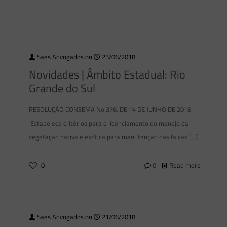
Saes Advogados
on
25/06/2018
Novidades | Âmbito Estadual: Rio
Grande do Sul
RESOLUÇÃO CONSEMA No 376, DE 14 DE JUNHO DE 2018 –
Estabelece critérios para o licenciamento do manejo da
vegetação nativa e exótica para manutenção das faixas
[…]
0
0
Read more
Saes Advogados
on
21/06/2018