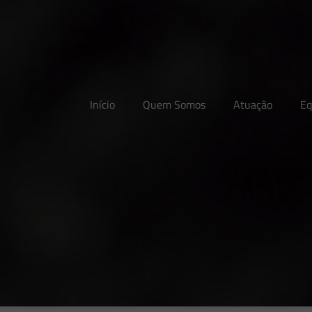
Início
Quem Somos
Atuação
Eq