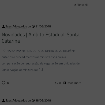
Show all
Saes Advogados
on
21/06/2018
Novidades | Âmbito Estadual: Santa
Catarina
PORTARIA IMA No 136, DE 19 DE JUNHO DE 2018 Define
critérios e procedimentos administrativos para a
compensação por supressão de vegetação em Unidades de
Conservação administradas
[…]
0
0
Read more
Saes Advogados
on
18/06/2018