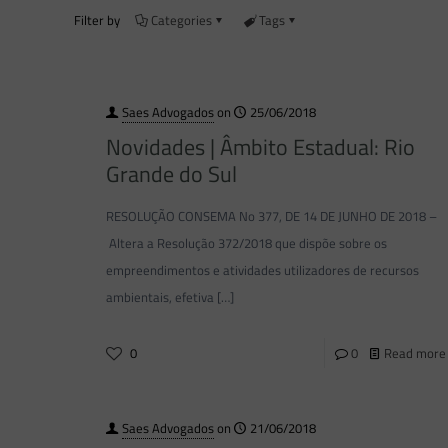
Filter by
Categories
Tags
Saes Advogados
on
25/06/2018
Novidades | Âmbito Estadual: Rio
Grande do Sul
RESOLUÇÃO CONSEMA No 377, DE 14 DE JUNHO DE 2018 –
Altera a Resolução 372/2018 que dispõe sobre os
empreendimentos e atividades utilizadores de recursos
ambientais, efetiva
[…]
0
0
Read more
Saes Advogados
on
21/06/2018