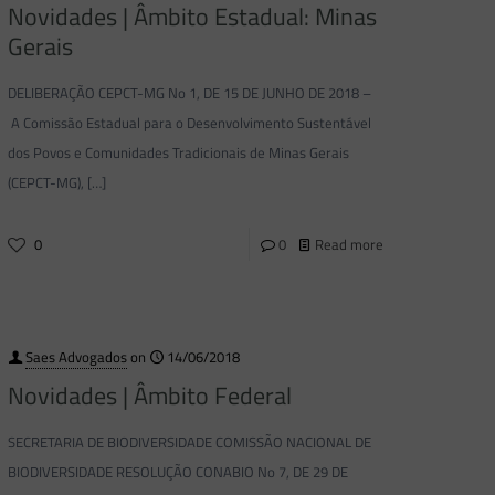
Novidades | Âmbito Estadual: Minas
Gerais
DELIBERAÇÃO CEPCT-MG No 1, DE 15 DE JUNHO DE 2018 –
A Comissão Estadual para o Desenvolvimento Sustentável
dos Povos e Comunidades Tradicionais de Minas Gerais
(CEPCT-MG),
[…]
0
0
Read more
Saes Advogados
on
14/06/2018
Novidades | Âmbito Federal
SECRETARIA DE BIODIVERSIDADE COMISSÃO NACIONAL DE
BIODIVERSIDADE RESOLUÇÃO CONABIO No 7, DE 29 DE