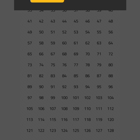
33
34
35
36
37
38
39
40
41
42
43
44
45
46
47
48
49
50
51
52
53
54
55
56
57
58
59
60
61
62
63
64
65
66
67
68
69
70
71
72
73
74
75
76
77
78
79
80
81
82
83
84
85
86
87
88
89
90
91
92
93
94
95
96
97
98
99
100
101
102
103
104
105
106
107
108
109
110
111
112
113
114
115
116
117
118
119
120
121
122
123
124
125
126
127
128