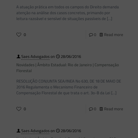
A atuação prática em todos os campos do Direito demanda
atenção na análise dos casos concretos, primando por
leitura razoável e sensível de situações passíveis de
[…]
0
0
Read more
Saes Advogados
on
28/06/2016
Novidades | Âmbito Estadual: Rio de Janeiro | Compensação
Florestal
RESOLUÇÃO CONJUNTA SEA/INEA No 630, DE 18 DE MAIO DE
2016 Regulamenta o Mecanismo Financeiro de
Compensação Florestal de que trata o art. 3o-B da Lei
[…]
0
0
Read more
Saes Advogados
on
28/06/2016