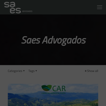
Saes Advogados
Categories
Tags
Show all