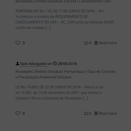
Novidades | Âmbito Estadual: Paraná | Cancelamento CAR
PORTARIA IAP No 119, DE 17 DE JUNHO DE 2016 – Art.
1o Instituir o modelo de REQUERIMENTO DE
CANCELAMENTO DO CAR – RC_CAR junto ao Sistema SICAR,
conforme modelo
[…]
0
0
Read more
Saes Advogados
on
28/06/2016
Novidades | Âmbito Estadual: Pernambuco | Taxa de Controle
e Fiscalização Ambiental Estadual
LEI No 15.850, DE 22 DE JUNHO DE 2016 – Altera a Lei
no 13.361, de 13 de dezembro de 2007, que institui o
Cadastro Técnico Estadual de Atividades
[…]
0
0
Read more