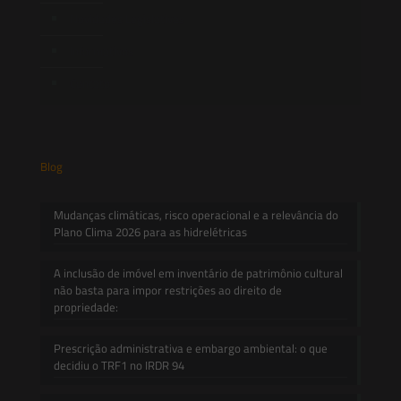
Novidades Legislativas
Informativos
Contato
Blog
Mudanças climáticas, risco operacional e a relevância do
Plano Clima 2026 para as hidrelétricas
A inclusão de imóvel em inventário de patrimônio cultural
não basta para impor restrições ao direito de
propriedade:
Prescrição administrativa e embargo ambiental: o que
decidiu o TRF1 no IRDR 94