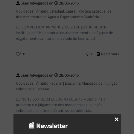
Saes Advogados
on
28/06/2016
Novidades | Âmbito Estadual: Ceará | Política Estadual de
Abastecimento de Água e Esgotamento Sanitário
LEI COMPLEMENTAR No 162, DE 20 DE JUNHO DE 2016
Institui a política estadual de abastecimento de água e de
esgotamento sanitário no estado do Ceará,
[…]
0
0
Read more
Saes Advogados
on
28/06/2016
Novidades | Âmbito Federal | Disciplina Mandado de Injunção
Individual e Coletivo
LEI No 13.300, DE 23 DE JUNHO DE 2016 – Disciplina o
processo e o julgamento dos mandados de injunção
individual e coletivo e dá outras providências.
×
📰 Newsletter
0
0
Read more