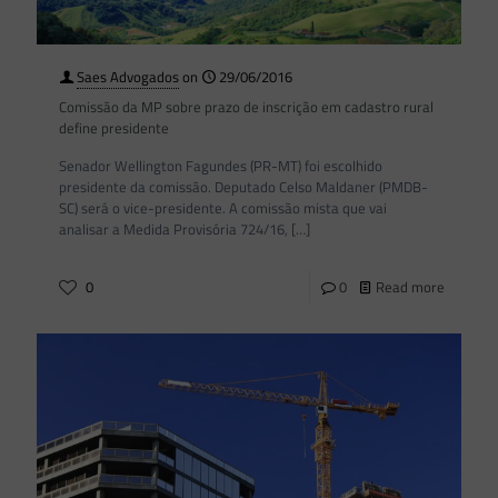
Saes Advogados
on
29/06/2016
Comissão da MP sobre prazo de inscrição em cadastro rural
define presidente
Senador Wellington Fagundes (PR-MT) foi escolhido
presidente da comissão. Deputado Celso Maldaner (PMDB-
SC) será o vice-presidente. A comissão mista que vai
analisar a Medida Provisória 724/16,
[…]
0
0
Read more