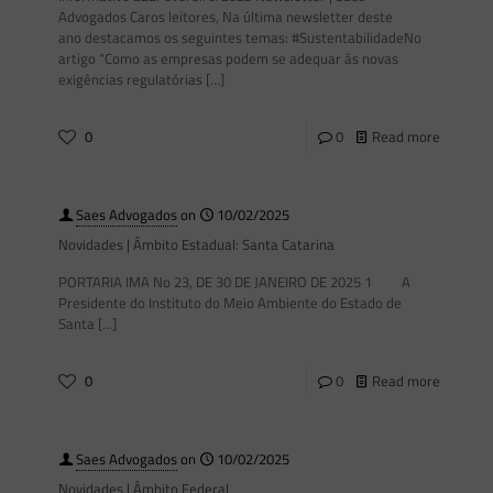
Advogados Caros leitores, Na última newsletter deste
ano destacamos os seguintes temas: #SustentabilidadeNo
artigo “Como as empresas podem se adequar às novas
exigências regulatórias
[…]
0
0
Read more
Saes Advogados
on
10/02/2025
Novidades | Âmbito Estadual: Santa Catarina
PORTARIA IMA No 23, DE 30 DE JANEIRO DE 2025 1 A
Presidente do Instituto do Meio Ambiente do Estado de
Santa
[…]
0
0
Read more
Saes Advogados
on
10/02/2025
Novidades | Âmbito Federal