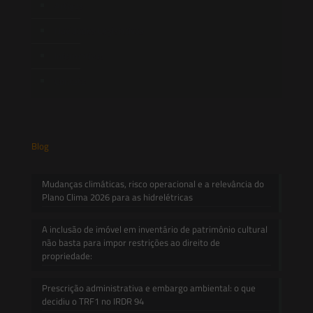
Artigos
Novidades Legislativas
Informativos
Contato
Blog
Mudanças climáticas, risco operacional e a relevância do
Plano Clima 2026 para as hidrelétricas
A inclusão de imóvel em inventário de patrimônio cultural
não basta para impor restrições ao direito de
propriedade:
Prescrição administrativa e embargo ambiental: o que
decidiu o TRF1 no IRDR 94