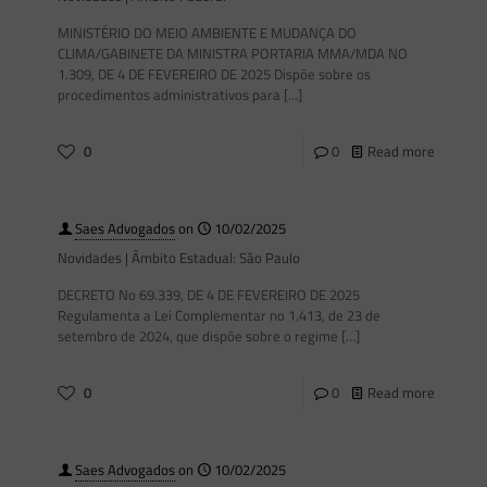
MINISTÉRIO DO MEIO AMBIENTE E MUDANÇA DO
CLIMA/GABINETE DA MINISTRA PORTARIA MMA/MDA NO
1.309, DE 4 DE FEVEREIRO DE 2025 Dispõe sobre os
procedimentos administrativos para
[…]
0
0
Read more
Saes Advogados
on
10/02/2025
Novidades | Âmbito Estadual: São Paulo
DECRETO No 69.339, DE 4 DE FEVEREIRO DE 2025
Regulamenta a Lei Complementar no 1.413, de 23 de
setembro de 2024, que dispõe sobre o regime
[…]
0
0
Read more
Saes Advogados
on
10/02/2025