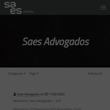
Saes Advogados
Categories
Tags
Show all
Saes Advogados
on
11/02/2025
Newsletter Saes Advogados – 222
Informativo 222Fevereiro/2025 Newsletter | Saes