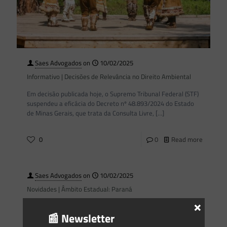
Saes Advogados
on
10/02/2025
Informativo | Decisões de Relevância no Direito Ambiental
Em decisão publicada hoje, o Supremo Tribunal Federal (STF)
suspendeu a eficácia do Decreto nº 48.893/2024 do Estado
de Minas Gerais, que trata da Consulta Livre,
[…]
0
0
Read more
Saes Advogados
on
10/02/2025
Novidades | Âmbito Estadual: Paraná
×
📰 Newsletter
0
0
Read more