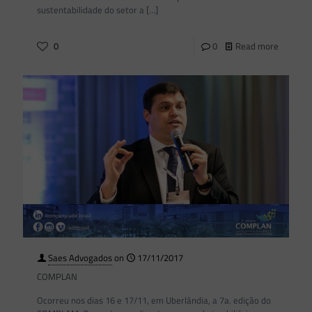
sustentabilidade do setor a
[…]
0
0
Read more
Saes Advogados
on
17/11/2017
COMPLAN
Ocorreu nos dias 16 e 17/11, em Uberlândia, a 7a. edição do