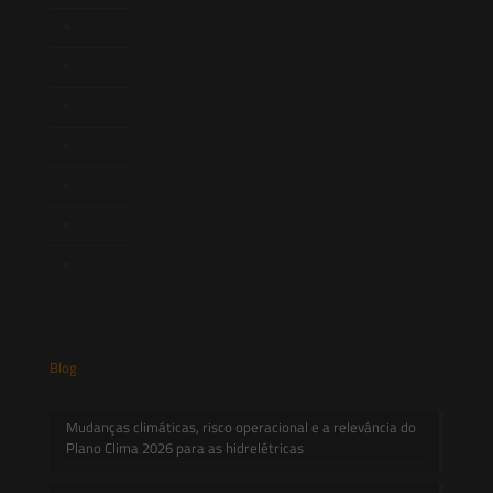
Equipe
Newsletter
Publicações
Artigos
Novidades Legislativas
Informativos
Contato
Blog
Mudanças climáticas, risco operacional e a relevância do
Plano Clima 2026 para as hidrelétricas