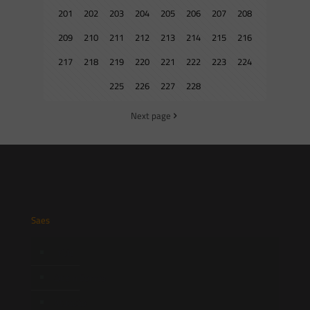
201
202
203
204
205
206
207
208
209
210
211
212
213
214
215
216
217
218
219
220
221
222
223
224
225
226
227
228
Next page
Saes
Início
Quem Somos
Atuação