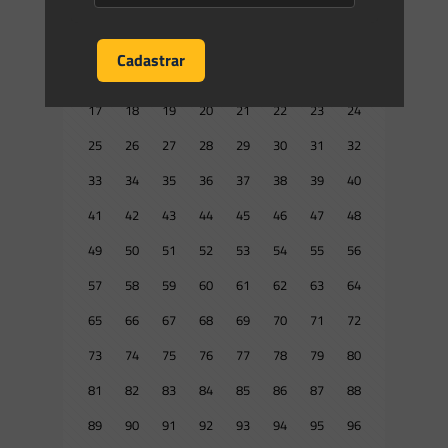
1
2
3
4
5
6
7
8
9
10
11
12
13
14
15
16
17
18
19
20
21
22
23
24
25
26
27
28
29
30
31
32
33
34
35
36
37
38
39
40
41
42
43
44
45
46
47
48
49
50
51
52
53
54
55
56
57
58
59
60
61
62
63
64
65
66
67
68
69
70
71
72
73
74
75
76
77
78
79
80
81
82
83
84
85
86
87
88
89
90
91
92
93
94
95
96