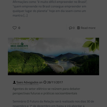
Afirmações como “é muito difícil empreender no Brasil”,
“quem empreende no Brasil consegue empreender em
qualquer lugar do planeta” hoje em dia soam como um
mantra
[…]
0
0
Read more
Saes Advogados
on
28/11/2017
Agentes do setor elétrico se reúnem para debater
perspectivas futuras e práticas socioambientais
Seminário O Futuro da Relação será realizado nos dias 30 de
novembro e 1º de dezembro em Itaipu e irá abordar a