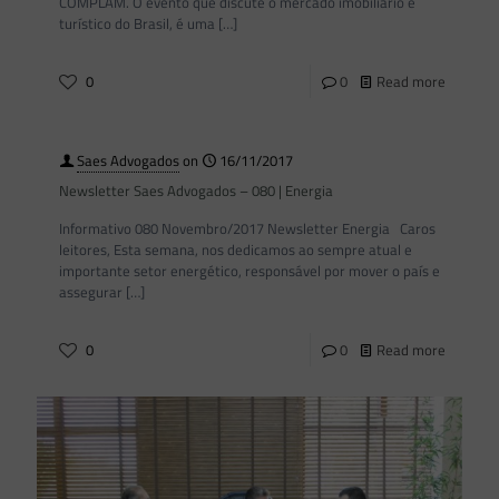
COMPLAM. O evento que discute o mercado imobiliário e
turístico do Brasil, é uma
[…]
0
0
Read more
Saes Advogados
on
16/11/2017
Newsletter Saes Advogados – 080 | Energia
Informativo 080 Novembro/2017 Newsletter Energia Caros
leitores, Esta semana, nos dedicamos ao sempre atual e
importante setor energético, responsável por mover o país e
assegurar
[…]
0
0
Read more