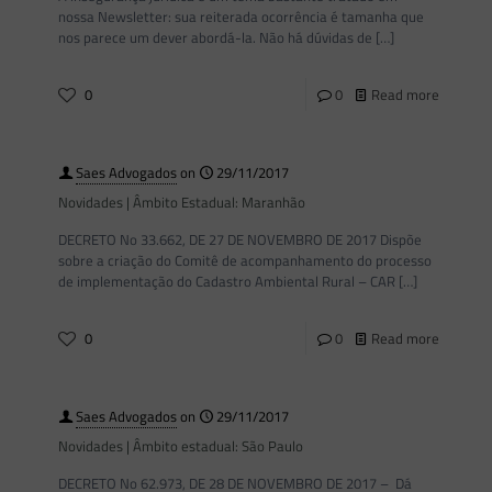
nossa Newsletter: sua reiterada ocorrência é tamanha que
nos parece um dever abordá-la. Não há dúvidas de
[…]
0
0
Read more
Saes Advogados
on
29/11/2017
Novidades | Âmbito Estadual: Maranhão
DECRETO No 33.662, DE 27 DE NOVEMBRO DE 2017 Dispõe
sobre a criação do Comitê de acompanhamento do processo
de implementação do Cadastro Ambiental Rural – CAR
[…]
0
0
Read more
Saes Advogados
on
29/11/2017
Novidades | Âmbito estadual: São Paulo
DECRETO No 62.973, DE 28 DE NOVEMBRO DE 2017 – Dá