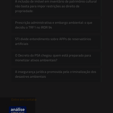
A inclusão de imóvel em inventário de patrimônio cultural
não basta para impor restrições ao direito de
propriedade:
Prescrição administrativa e embargo ambiental: o que
decidiu o TRF1 no IRDR 94
STJ divide entendimento sobre APPs de reservatórios
artificiais
O Decreto do PSA chegou: quem está preparado para
monetizar ativos ambientais?
A insegurança jurídica promovida pela criminalização dos
desastres ambientais
Entre em contato
contato@saesadvogados.com.br