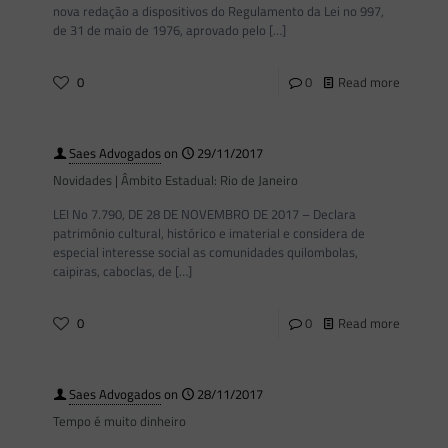
nova redação a dispositivos do Regulamento da Lei no 997,
de 31 de maio de 1976, aprovado pelo
[…]
0
0
Read more
Saes Advogados
on
29/11/2017
Novidades | Âmbito Estadual: Rio de Janeiro
LEI No 7.790, DE 28 DE NOVEMBRO DE 2017 – Declara
patrimônio cultural, histórico e imaterial e considera de
especial interesse social as comunidades quilombolas,
caipiras, caboclas, de
[…]
0
0
Read more
Saes Advogados
on
28/11/2017
Tempo é muito dinheiro