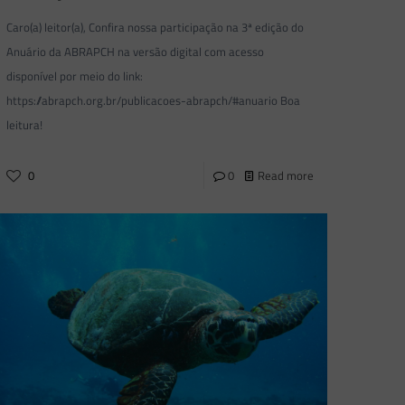
Caro(a) leitor(a), Confira nossa participação na 3ª edição do
Anuário da ABRAPCH na versão digital com acesso
disponível por meio do link:
https://abrapch.org.br/publicacoes-abrapch/#anuario Boa
leitura!
0
0
Read more