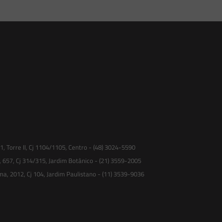
 Torre II, Cj 1104/1105, Centro - (48) 3024-5590
, 657, Cj 314/315, Jardim Botânico - (21) 3559-2005
ma, 2012, Cj 104, Jardim Paulistano - (11) 3539-9036