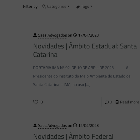
Filter by
Categories
Tags
Saes Advogados
on
17/04/2023
Novidades | Âmbito Estadual: Santa
Catarina
PORTARIA IMA Nº 92, DE 10 DE ABRIL DE 2023 A
Presidente do Instituto do Meio Ambiente do Estado de
Santa Catarina – IMA, no uso
[…]
0
0
Read more
Saes Advogados
on
12/04/2023
Novidades | Âmbito Federal