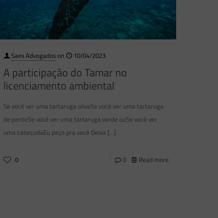
Saes Advogados
on
10/04/2023
A participação do Tamar no
licenciamento ambiental
Se você ver uma tartaruga olivaSe você ver uma tartaruga
de penteSe você ver uma tartaruga verde ouSe você ver
uma cabeçudaEu peço pra você Deixa
[…]
0
0
Read more