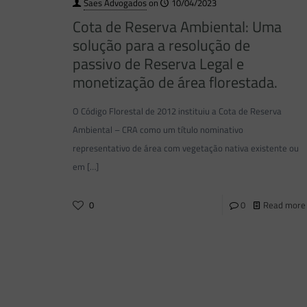
Saes Advogados
on
10/04/2023
Cota de Reserva Ambiental: Uma
solução para a resolução de
passivo de Reserva Legal e
monetização de área florestada.
O Código Florestal de 2012 instituiu a Cota de Reserva
Ambiental – CRA como um título nominativo
representativo de área com vegetação nativa existente ou
em
[…]
0
0
Read more