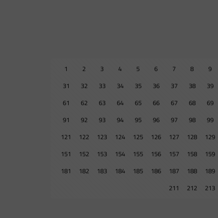
1
2
3
4
5
6
7
8
9
31
32
33
34
35
36
37
38
39
61
62
63
64
65
66
67
68
69
91
92
93
94
95
96
97
98
99
121
122
123
124
125
126
127
128
129
151
152
153
154
155
156
157
158
159
181
182
183
184
185
186
187
188
189
211
212
213