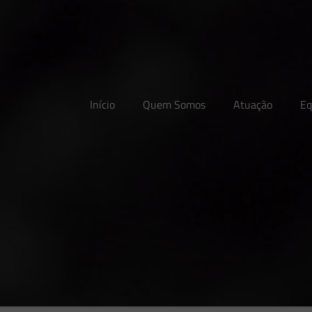
Início
Quem Somos
Atuação
Eq