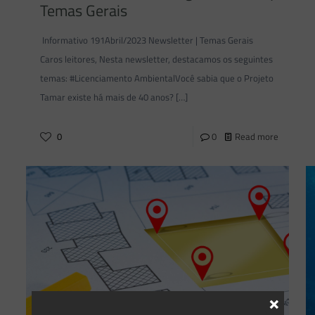
Temas Gerais
Informativo 191Abril/2023 Newsletter | Temas Gerais
Caros leitores, Nesta newsletter, destacamos os seguintes
temas: #Licenciamento AmbientalVocê sabia que o Projeto
Tamar existe há mais de 40 anos?
[…]
0
0
Read more
×