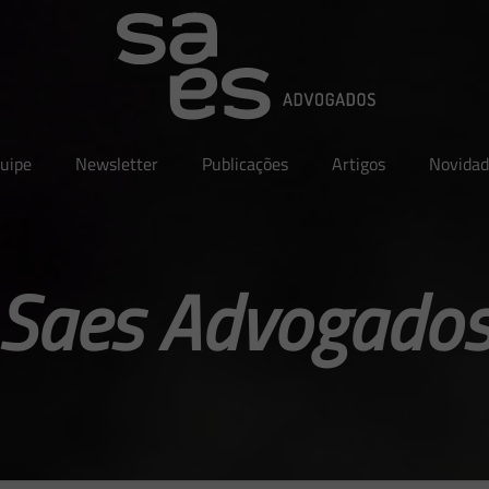
uipe
Newsletter
Publicações
Artigos
Novidad
Saes Advogado