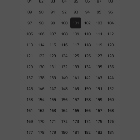
81
82
83
84
85
86
87
88
89
90
91
92
93
94
95
96
97
98
99
100
101
102
103
104
105
106
107
108
109
110
111
112
113
114
115
116
117
118
119
120
121
122
123
124
125
126
127
128
129
130
131
132
133
134
135
136
137
138
139
140
141
142
143
144
145
146
147
148
149
150
151
152
153
154
155
156
157
158
159
160
161
162
163
164
165
166
167
168
169
170
171
172
173
174
175
176
177
178
179
180
181
182
183
184