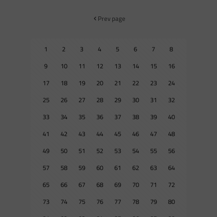
Prev page
1
2
3
4
5
6
7
8
9
10
11
12
13
14
15
16
17
18
19
20
21
22
23
24
25
26
27
28
29
30
31
32
33
34
35
36
37
38
39
40
41
42
43
44
45
46
47
48
49
50
51
52
53
54
55
56
57
58
59
60
61
62
63
64
65
66
67
68
69
70
71
72
73
74
75
76
77
78
79
80