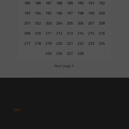
185
186
187
188
189
190
191
192
193
194
195
196
197
198
199
200
201
202
203
204
205
206
207
208
209
210
211
212
213
214
215
216
217
218
219
220
221
222
223
224
225
226
227
228
Next page
Saes
Início