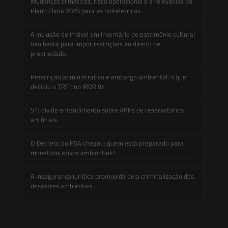
Mudanças climáticas, risco operacional e a relevância do
Plano Clima 2026 para as hidrelétricas
A inclusão de imóvel em inventário de patrimônio cultural
não basta para impor restrições ao direito de
propriedade:
Prescrição administrativa e embargo ambiental: o que
decidiu o TRF1 no IRDR 94
STJ divide entendimento sobre APPs de reservatórios
artificiais
O Decreto do PSA chegou: quem está preparado para
monetizar ativos ambientais?
A insegurança jurídica promovida pela criminalização dos
desastres ambientais