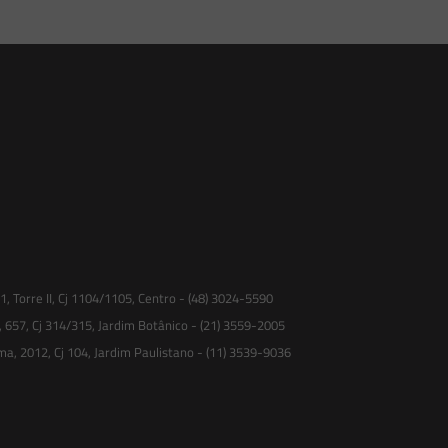
 Torre II, Cj 1104/1105, Centro - (48) 3024-5590
, 657, Cj 314/315, Jardim Botânico - (21) 3559-2005
ma, 2012, Cj 104, Jardim Paulistano - (11) 3539-9036