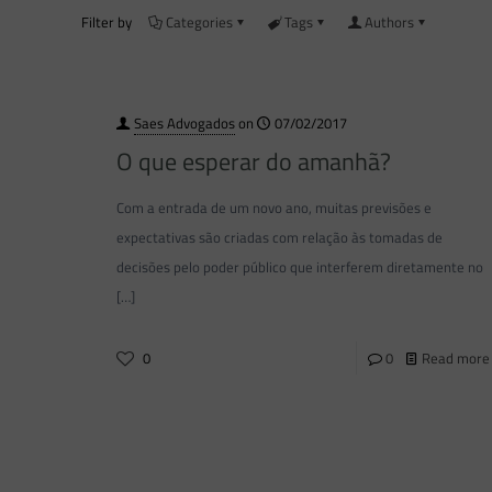
Filter by
Categories
Tags
Authors
Saes Advogados
on
07/02/2017
O que esperar do amanhã?
Com a entrada de um novo ano, muitas previsões e
expectativas são criadas com relação às tomadas de
decisões pelo poder público que interferem diretamente no
[…]
0
0
Read more