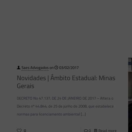
Saes Advogados
on
03/02/2017
Novidades | Âmbito Estadual: Minas
Gerais
DECRETO No 47.137, DE 24 DE JANEIRO DE 2017 – Altera o
Decreto nº 44.844, de 25 de junho de 2008, que estabelece
normas para licenciamento ambiental
[…]
0
0
Read more