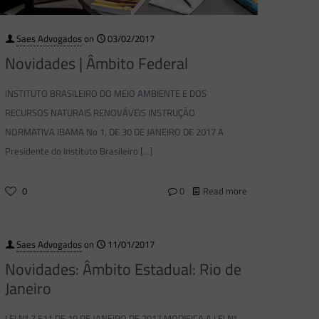
Saes Advogados
on
03/02/2017
Novidades | Âmbito Federal
INSTITUTO BRASILEIRO DO MEIO AMBIENTE E DOS
RECURSOS NATURAIS RENOVÁVEIS INSTRUÇÃO
NORMATIVA IBAMA No 1, DE 30 DE JANEIRO DE 2017 A
Presidente do Instituto Brasileiro
[…]
0
0
Read more
Saes Advogados
on
11/01/2017
Novidades: Âmbito Estadual: Rio de
Janeiro
LEI Nº 7.511 DE 10 DE JANEIRO DE 2017 MODIFICA A LEI Nº