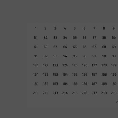
1
2
3
4
5
6
7
8
9
31
32
33
34
35
36
37
38
39
61
62
63
64
65
66
67
68
69
91
92
93
94
95
96
97
98
99
121
122
123
124
125
126
127
128
129
151
152
153
154
155
156
157
158
159
181
182
183
184
185
186
187
188
189
211
212
213
214
215
216
217
218
219
2