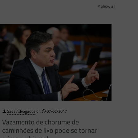
Show all
Saes Advogados
on
07/02/2017
Vazamento de chorume de
caminhões de lixo pode se tornar