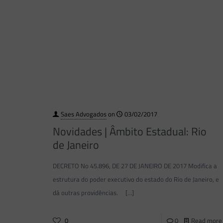
Saes Advogados
on
03/02/2017
Novidades | Âmbito Estadual: Rio
de Janeiro
DECRETO No 45.896, DE 27 DE JANEIRO DE 2017 Modifica a
estrutura do poder executivo do estado do Rio de Janeiro, e
dá outras providências.
[…]
0
0
Read more