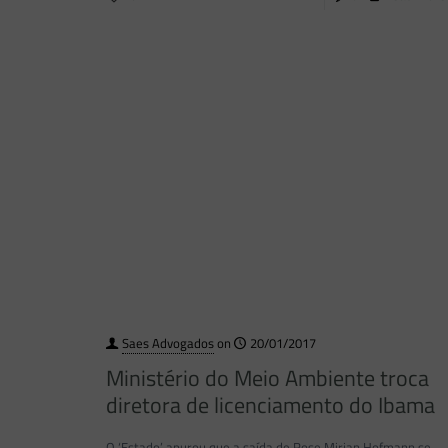
Saes Advogados
on
20/01/2017
Ministério do Meio Ambiente troca
diretora de licenciamento do Ibama
O ‘Estado’ apurou que a saída de Rose Mirian Hofmann se