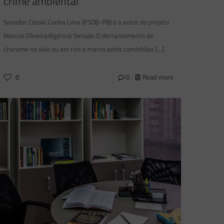
crime ambiental
Senador Cássio Cunha Lima (PSDB-PB) é o autor do projeto
Marcos Oliveira/Agência Senado O derramamento de
chorume no solo ou em rios e mares pelos caminhões
[…]
0
0
Read more