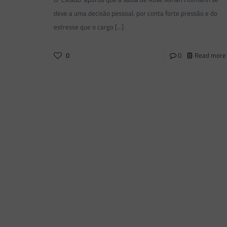
deve a uma decisão pessoal, por conta forte pressão e do
estresse que o cargo
[…]
0
0
Read more