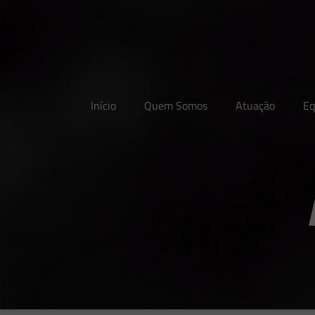
Início
Quem Somos
Atuação
Eq