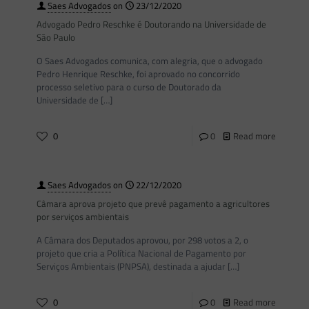
Saes Advogados
on
23/12/2020
Advogado Pedro Reschke é Doutorando na Universidade de
São Paulo
O Saes Advogados comunica, com alegria, que o advogado
Pedro Henrique Reschke, foi aprovado no concorrido
processo seletivo para o curso de Doutorado da
Universidade de
[…]
0
0
Read more
Saes Advogados
on
22/12/2020
Câmara aprova projeto que prevê pagamento a agricultores
por serviços ambientais
A Câmara dos Deputados aprovou, por 298 votos a 2, o
projeto que cria a Política Nacional de Pagamento por
Serviços Ambientais (PNPSA), destinada a ajudar
[…]
0
0
Read more