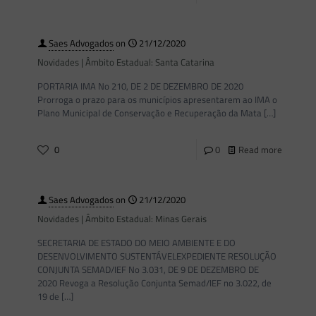
Saes Advogados
on
21/12/2020
Novidades | Âmbito Estadual: Santa Catarina
PORTARIA IMA No 210, DE 2 DE DEZEMBRO DE 2020
Prorroga o prazo para os municípios apresentarem ao IMA o
Plano Municipal de Conservação e Recuperação da Mata
[…]
0
0
Read more
Saes Advogados
on
21/12/2020
Novidades | Âmbito Estadual: Minas Gerais
SECRETARIA DE ESTADO DO MEIO AMBIENTE E DO
DESENVOLVIMENTO SUSTENTÁVELEXPEDIENTE RESOLUÇÃO
CONJUNTA SEMAD/IEF No 3.031, DE 9 DE DEZEMBRO DE
2020 Revoga a Resolução Conjunta Semad/IEF no 3.022, de
19 de
[…]