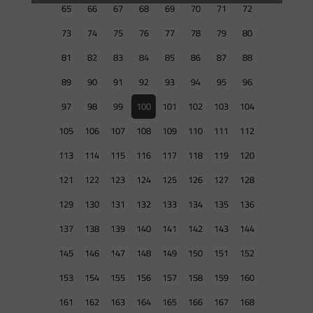
65
66
67
68
69
70
71
72
73
74
75
76
77
78
79
80
81
82
83
84
85
86
87
88
89
90
91
92
93
94
95
96
97
98
99
100
101
102
103
104
105
106
107
108
109
110
111
112
113
114
115
116
117
118
119
120
121
122
123
124
125
126
127
128
129
130
131
132
133
134
135
136
137
138
139
140
141
142
143
144
145
146
147
148
149
150
151
152
153
154
155
156
157
158
159
160
161
162
163
164
165
166
167
168