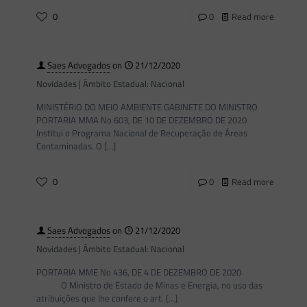
0
0
Read more
Saes Advogados
on
21/12/2020
Novidades | Âmbito Estadual: Nacional
MINISTÉRIO DO MEIO AMBIENTE GABINETE DO MINISTRO
PORTARIA MMA No 603, DE 10 DE DEZEMBRO DE 2020
Institui o Programa Nacional de Recuperação de Áreas
Contaminadas. O
[…]
0
0
Read more
Saes Advogados
on
21/12/2020
Novidades | Âmbito Estadual: Nacional
PORTARIA MME No 436, DE 4 DE DEZEMBRO DE 2020
O Ministro de Estado de Minas e Energia, no uso das
atribuições que lhe confere o art.
[…]