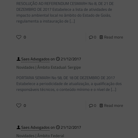
RESOLUÇÃO AD REFERENDUM CESMARH No 8, DE 21 DE
DEZEMBRO DE 2017 Estabelece a lista de atividades de
impacto ambiental local no âmbito do Estado de Goiás,
regulamenta a instauração de
[…]
0
0
Read more
Saes Advogados
on
21/12/2017
Novidades | Âmbito Estadual: Sergipe
PORTARIA SEMARH No 58, DE 18 DE DEZEMBRO DE 2017
Estabelece a periodicidade de atualização, a qualificação dos
responsáveis técnicos, o conteúdo mínimo e o nível de
[…]
0
0
Read more
Saes Advogados
on
21/12/2017
Novidades | Âmbito Federal