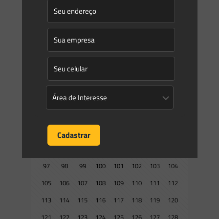
25
26
27
28
29
30
31
32
33
34
35
36
37
38
39
40
41
42
43
44
45
46
47
48
49
50
51
52
53
54
55
56
57
58
59
60
61
62
63
64
65
66
67
68
69
70
71
72
73
74
75
76
77
78
79
80
81
82
83
84
85
86
87
88
89
90
91
92
93
94
95
96
97
98
99
100
101
102
103
104
105
106
107
108
109
110
111
112
113
114
115
116
117
118
119
120
121
122
123
124
125
126
127
128