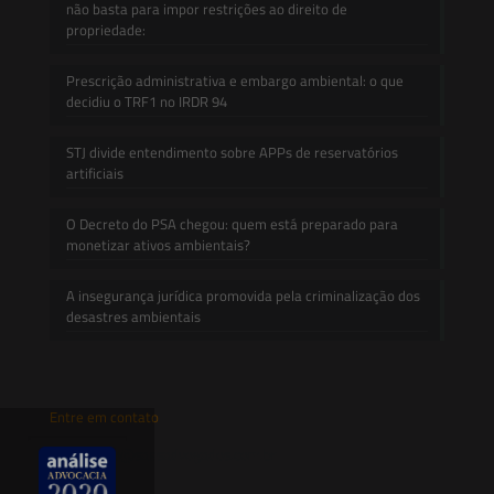
não basta para impor restrições ao direito de
propriedade:
Prescrição administrativa e embargo ambiental: o que
decidiu o TRF1 no IRDR 94
STJ divide entendimento sobre APPs de reservatórios
artificiais
O Decreto do PSA chegou: quem está preparado para
monetizar ativos ambientais?
A insegurança jurídica promovida pela criminalização dos
desastres ambientais
Entre em contato
contato@saesadvogados.com.br