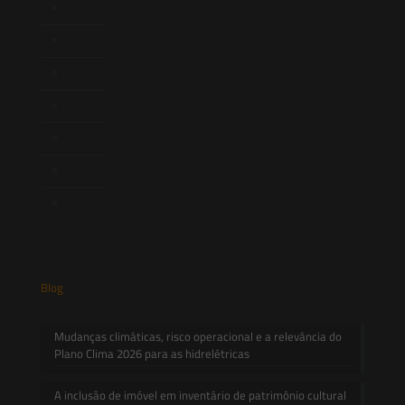
Equipe
Newsletter
Publicações
Artigos
Novidades Legislativas
Informativos
Contato
Blog
Mudanças climáticas, risco operacional e a relevância do
Plano Clima 2026 para as hidrelétricas
A inclusão de imóvel em inventário de patrimônio cultural