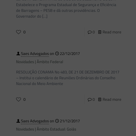
Estabelece o Programa Estadual de Segurança e Eficiência
de Barragens – PESB e dá outras providências. O
Governador do
[…]
0
0
Read more
Saes Advogados
on
22/12/2017
Novidades | Âmbito Federal
RESOLUÇÃO CONAMA No 483, DE 21 DE DEZEMBRO DE 2017
– Institui o calendário de Reuniões Ordinárias do Conselho
Nacional do Meio Ambiente
0
0
Read more
Saes Advogados
on
21/12/2017
Novidades | Âmbito Estadual: Goiás