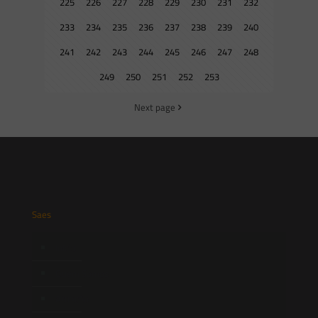
225
226
227
228
229
230
231
232
233
234
235
236
237
238
239
240
241
242
243
244
245
246
247
248
249
250
251
252
253
Next page
Saes
Início
Quem Somos
Atuação