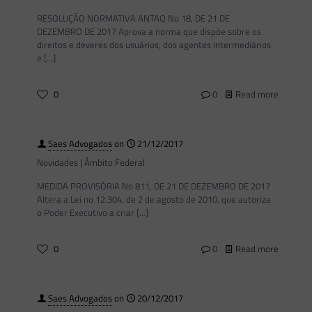
RESOLUÇÃO NORMATIVA ANTAQ No 18, DE 21 DE
DEZEMBRO DE 2017 Aprova a norma que dispõe sobre os
direitos e deveres dos usuários, dos agentes intermediários
e
[…]
0
0
Read more
Saes Advogados
on
21/12/2017
Novidades | Âmbito Federal
MEDIDA PROVISÓRIA No 811, DE 21 DE DEZEMBRO DE 2017
Altera a Lei no 12.304, de 2 de agosto de 2010, que autoriza
o Poder Executivo a criar
[…]
0
0
Read more
Saes Advogados
on
20/12/2017