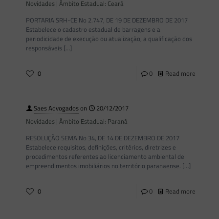
Novidades | Âmbito Estadual: Ceará
PORTARIA SRH-CE No 2.747, DE 19 DE DEZEMBRO DE 2017
Estabelece o cadastro estadual de barragens e a
periodicidade de execução ou atualização, a qualificação dos
responsáveis
[…]
0
0
Read more
Saes Advogados
on
20/12/2017
Novidades | Âmbito Estadual: Paraná
RESOLUÇÃO SEMA No 34, DE 14 DE DEZEMBRO DE 2017
Estabelece requisitos, definições, critérios, diretrizes e
procedimentos referentes ao licenciamento ambiental de
empreendimentos imobiliários no território paranaense.
[…]
0
0
Read more