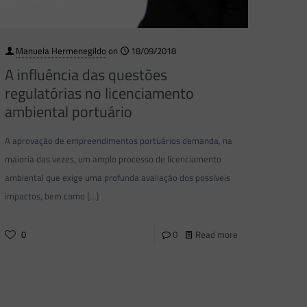
Manuela Hermenegildo
on
18/09/2018
A influência das questões
regulatórias no licenciamento
ambiental portuário
A aprovação de empreendimentos portuários demanda, na
maioria das vezes, um amplo processo de licenciamento
ambiental que exige uma profunda avaliação dos possíveis
impactos, bem como
[…]
0
0
Read more