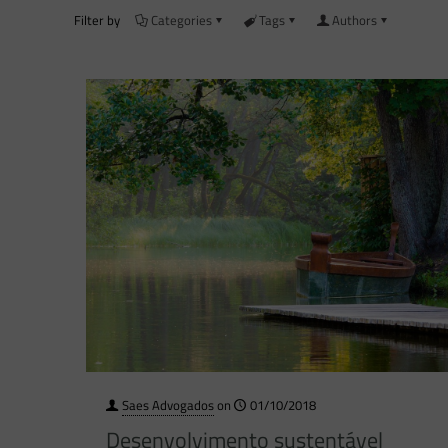
Filter by
Categories
Tags
Authors
Saes Advogados
on
01/10/2018
Desenvolvimento sustentável