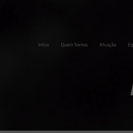
Início
Quem Somos
Atuação
Eq