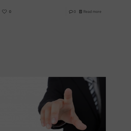
0
0
Read more