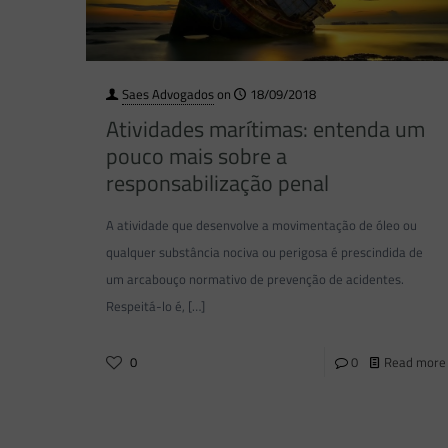
Saes Advogados
on
18/09/2018
Atividades marítimas: entenda um
pouco mais sobre a
responsabilização penal
A atividade que desenvolve a movimentação de óleo ou
qualquer substância nociva ou perigosa é prescindida de
um arcabouço normativo de prevenção de acidentes.
Respeitá-lo é,
[…]
0
0
Read more