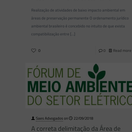
Realização de atividades de baixo impacto ambiental em
áreas de preservação permanente O ordenamento jurídico
ambiental brasileiro é concebido no intuito de que exista
compatibilização entre
[…]
0
0
Read more
Saes Advogados
on
22/09/2018
A correta delimitação da Área de