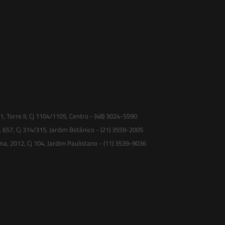
 Torre II, Cj 1104/1105, Centro - (48) 3024-5590
, 657, Cj 314/315, Jardim Botânico - (21) 3559-2005
ma, 2012, Cj 104, Jardim Paulistano - (11) 3539-9036