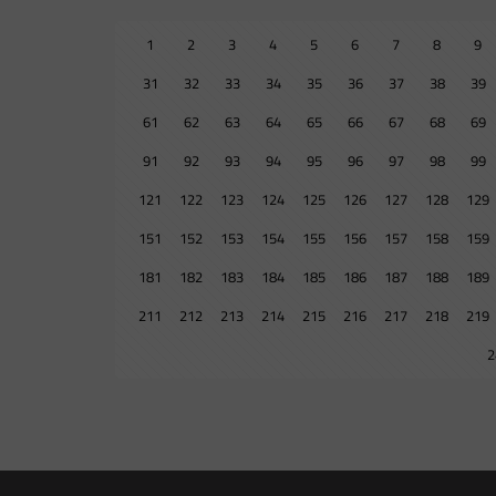
1
2
3
4
5
6
7
8
9
31
32
33
34
35
36
37
38
39
61
62
63
64
65
66
67
68
69
91
92
93
94
95
96
97
98
99
121
122
123
124
125
126
127
128
129
151
152
153
154
155
156
157
158
159
181
182
183
184
185
186
187
188
189
211
212
213
214
215
216
217
218
219
2