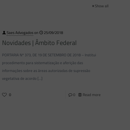
Show all
Saes Advogados
on
25/09/2018
Novidades | Âmbito Federal
PORTARIA Nº 373, DE 19 DE SETEMBRO DE 2018 – Institui
procedimento para sistematização e aferição das
informações sobre as áreas autorizadas de supressão
vegetativa de acordo
[…]
0
0
Read more