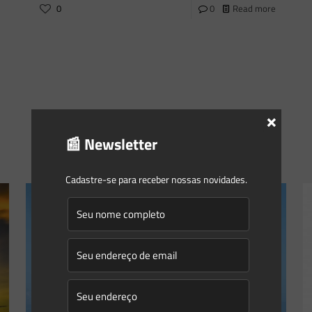
0
0
Read more
×
📰 Newsletter
Cadastre-se para receber nossas novidades.