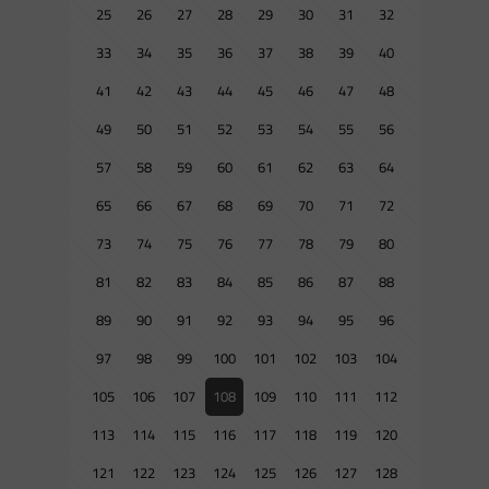
25
26
27
28
29
30
31
32
33
34
35
36
37
38
39
40
41
42
43
44
45
46
47
48
49
50
51
52
53
54
55
56
57
58
59
60
61
62
63
64
65
66
67
68
69
70
71
72
73
74
75
76
77
78
79
80
81
82
83
84
85
86
87
88
89
90
91
92
93
94
95
96
97
98
99
100
101
102
103
104
105
106
107
108
109
110
111
112
113
114
115
116
117
118
119
120
121
122
123
124
125
126
127
128