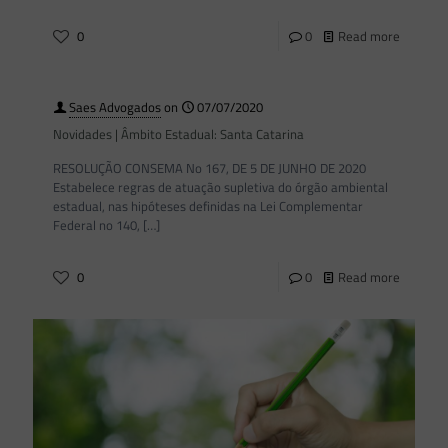
0
0
Read more
Saes Advogados
on
07/07/2020
Novidades | Âmbito Estadual: Santa Catarina
RESOLUÇÃO CONSEMA No 167, DE 5 DE JUNHO DE 2020
Estabelece regras de atuação supletiva do órgão ambiental
estadual, nas hipóteses definidas na Lei Complementar
Federal no 140,
[…]
0
0
Read more