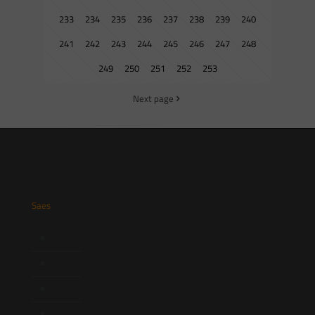
233
234
235
236
237
238
239
240
241
242
243
244
245
246
247
248
249
250
251
252
253
Next page
Saes
Início
Quem Somos
Atuação
Equipe