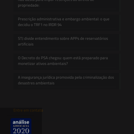
propriedade:
Prescrição administrativa e embargo ambiental: o que
decidiu o TRF1 no IRDR 94
STJ divide entendimento sobre APPs de reservatórios
artificiais
O Decreto do PSA chegou: quem está preparado para
monetizar ativos ambientais?
A insegurança jurídica promovida pela criminalização dos
desastres ambientais
Entre em contato
contato@saesadvogados.com.br