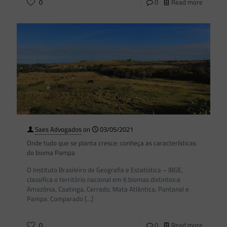
0
0
Read more
Saes Advogados
on
03/05/2021
Onde tudo que se planta cresce: conheça as características
do bioma Pampa
O Instituto Brasileiro de Geografia e Estatística – IBGE,
classifica o território nacional em 6 biomas distintos:a
Amazônia, Caatinga, Cerrado, Mata Atlântica, Pantanal e
Pampa. Comparado
[…]
0
0
Read more