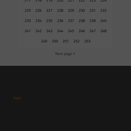
217
218
219
220
221
222
223
224
225
226
227
228
229
230
231
232
233
234
235
236
237
238
239
240
241
242
243
244
245
246
247
248
249
250
251
252
253
Next page
Saes
Início
Quem Somos