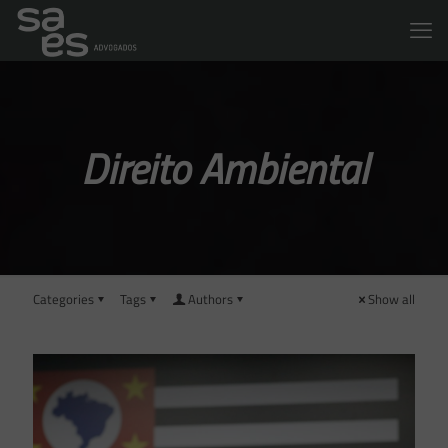
Direito Ambiental
Categories
Tags
Authors
Show all