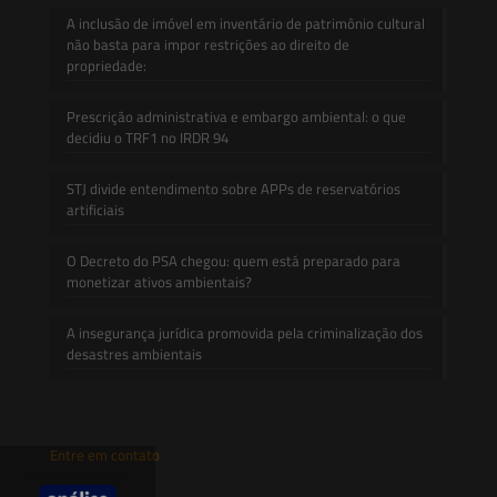
A inclusão de imóvel em inventário de patrimônio cultural
não basta para impor restrições ao direito de
propriedade:
Prescrição administrativa e embargo ambiental: o que
decidiu o TRF1 no IRDR 94
STJ divide entendimento sobre APPs de reservatórios
artificiais
O Decreto do PSA chegou: quem está preparado para
monetizar ativos ambientais?
A insegurança jurídica promovida pela criminalização dos
desastres ambientais
Entre em contato
contato@saesadvogados.com.br