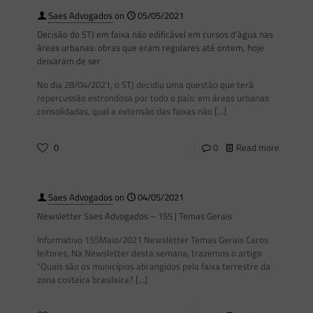
Saes Advogados
on
05/05/2021
Decisão do STJ em faixa não edificável em cursos d’água nas
áreas urbanas: obras que eram regulares até ontem, hoje
deixaram de ser
No dia 28/04/2021, o STJ decidiu uma questão que terá
repercussão estrondosa por todo o país: em áreas urbanas
consolidadas, qual a extensão das faixas não
[…]
0
0
Read more
Saes Advogados
on
04/05/2021
Newsletter Saes Advogados – 155 | Temas Gerais
Informativo 155Maio/2021 Newsletter Temas Gerais Caros
leitores, Na Newsletter desta semana, trazemos o artigo
“Quais são os municípios abrangidos pela faixa terrestre da
zona costeira brasileira?
[…]