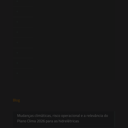
Atuação
Equipe
Newsletter
Publicações
Artigos
Novidades Legislativas
Informativos
Contato
Blog
Mudanças climáticas, risco operacional e a relevância do
Plano Clima 2026 para as hidrelétricas