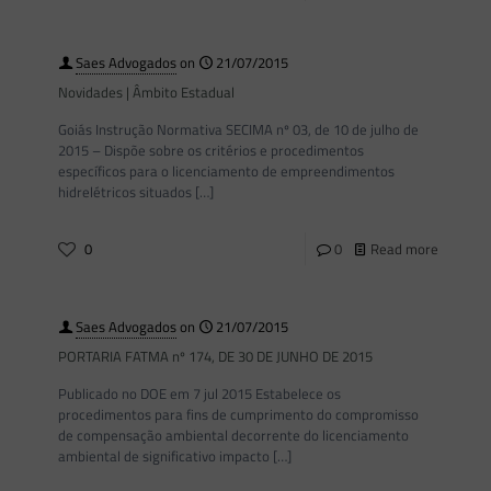
Saes Advogados
on
21/07/2015
Novidades | Âmbito Estadual
Goiás Instrução Normativa SECIMA nº 03, de 10 de julho de
2015 – Dispõe sobre os critérios e procedimentos
específicos para o licenciamento de empreendimentos
hidrelétricos situados
[…]
0
0
Read more
Saes Advogados
on
21/07/2015
PORTARIA FATMA nº 174, DE 30 DE JUNHO DE 2015
Publicado no DOE em 7 jul 2015 Estabelece os
procedimentos para fins de cumprimento do compromisso
de compensação ambiental decorrente do licenciamento
ambiental de significativo impacto
[…]