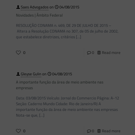
Saes Advogados
on
04/08/2015
Novidades | Âmbito Federal
RESOLUÇÃO CONAMA n. 469, DE 29 DE JULHO DE 2015 –
Altera a Resolução CONAMA no 307, de 05 de julho de 2002,
que estabelece diretrizes, critérios
[…]
0
0
Read more
Gleyse Gulin
on
04/08/2015
A importante função da área de meio ambiente nas
empresas
Data: 03/08/2015 Veículo: Jornal do Commercio Página: A-12
Seção: Caderno Mundo Cidade: Rio de Janeiro/RJ A
importante função da área de meio ambiente nas empresas
Nota-se que,
[…]
0
0
Read more