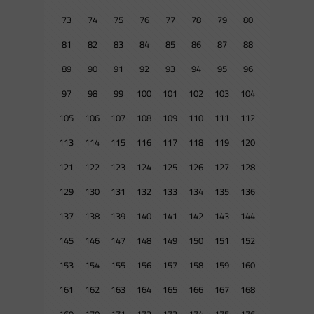
73
74
75
76
77
78
79
80
81
82
83
84
85
86
87
88
89
90
91
92
93
94
95
96
97
98
99
100
101
102
103
104
105
106
107
108
109
110
111
112
113
114
115
116
117
118
119
120
121
122
123
124
125
126
127
128
129
130
131
132
133
134
135
136
137
138
139
140
141
142
143
144
145
146
147
148
149
150
151
152
153
154
155
156
157
158
159
160
161
162
163
164
165
166
167
168
169
170
171
172
173
174
175
176