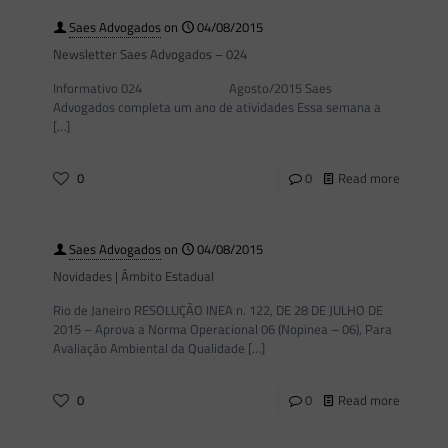
Saes Advogados
on
04/08/2015
Newsletter Saes Advogados – 024
Informativo 024 Agosto/2015 Saes
Advogados completa um ano de atividades Essa semana a
[…]
0
0
Read more
Saes Advogados
on
04/08/2015
Novidades | Âmbito Estadual
Rio de Janeiro RESOLUÇÃO INEA n. 122, DE 28 DE JULHO DE
2015 – Aprova a Norma Operacional 06 (Nopinea – 06), Para
Avaliação Ambiental da Qualidade
[…]
0
0
Read more