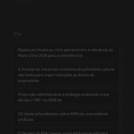
Contato
Blog
Mudanças climáticas, risco operacional e a relevância do
Plano Clima 2026 para as hidrelétricas
A inclusão de imóvel em inventário de patrimônio cultural
não basta para impor restrições ao direito de
propriedade:
Prescrição administrativa e embargo ambiental: o que
decidiu o TRF1 no IRDR 94
STJ divide entendimento sobre APPs de reservatórios
artificiais
O Decreto do PSA chegou: quem está preparado para