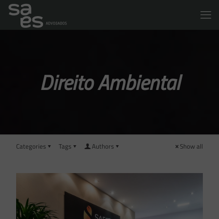
Direito Ambiental
Categories
Tags
Authors
Show all