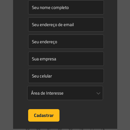
0
0
Read more
Prev page
1
2
3
4
5
6
7
8
9
10
11
12
13
14
15
16
17
18
19
20
21
22
23
24
25
26
27
28
29
30
31
32
33
34
35
36
37
38
39
40
41
42
43
44
45
46
47
48
49
50
51
52
53
54
55
56
57
58
59
60
61
62
63
64
65
66
67
68
69
70
71
72