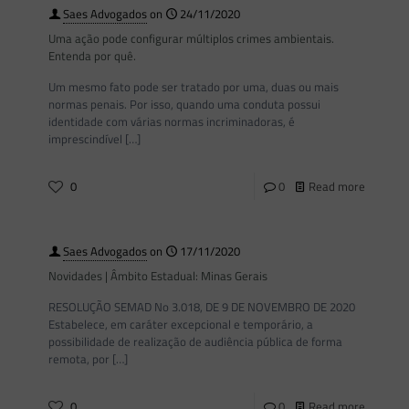
Saes Advogados
on
24/11/2020
Uma ação pode configurar múltiplos crimes ambientais.
Entenda por quê.
Um mesmo fato pode ser tratado por uma, duas ou mais
normas penais. Por isso, quando uma conduta possui
identidade com várias normas incriminadoras, é
imprescindível
[…]
0
0
Read more
Saes Advogados
on
17/11/2020
Novidades | Âmbito Estadual: Minas Gerais
RESOLUÇÃO SEMAD No 3.018, DE 9 DE NOVEMBRO DE 2020
Estabelece, em caráter excepcional e temporário, a
possibilidade de realização de audiência pública de forma
remota, por
[…]
0
0
Read more