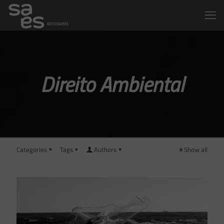
Direito Ambiental
Categories
Tags
Authors
Show all