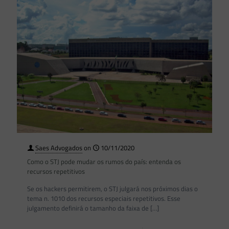
Saes Advogados
on
10/11/2020
Como o STJ pode mudar os rumos do país: entenda os
recursos repetitivos
Se os hackers permitirem, o STJ julgará nos próximos dias o
tema n. 1010 dos recursos especiais repetitivos. Esse
julgamento definirá o tamanho da faixa de
[…]