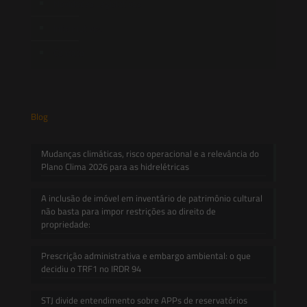
Novidades Legislativas
Informativos
Contato
Blog
Mudanças climáticas, risco operacional e a relevância do
Plano Clima 2026 para as hidrelétricas
A inclusão de imóvel em inventário de patrimônio cultural
não basta para impor restrições ao direito de
propriedade:
Prescrição administrativa e embargo ambiental: o que
decidiu o TRF1 no IRDR 94
STJ divide entendimento sobre APPs de reservatórios