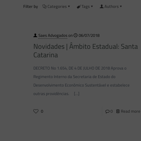
Filter by
Categories
Tags
Authors
Saes Advogados
on
06/07/2018
Novidades | Âmbito Estadual: Santa
Catarina
DECRETO No 1.654, DE 4 DE JULHO DE 2018 Aprova o
Regimento Interno da Secretaria de Estado do
Desenvolvimento Econômico Sustentável e estabelece
outras providências.
[…]
0
0
Read more