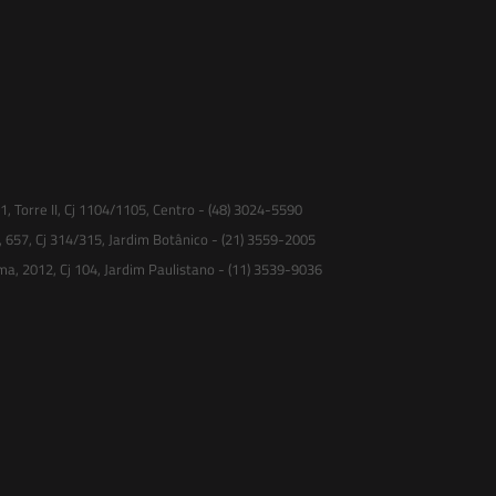
 Torre II, Cj 1104/1105, Centro - (48) 3024-5590
, 657, Cj 314/315, Jardim Botânico - (21) 3559-2005
ma, 2012, Cj 104, Jardim Paulistano - (11) 3539-9036