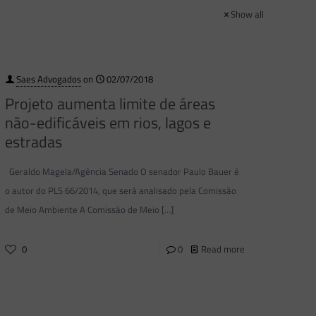
Show all
Saes Advogados
on
02/07/2018
Projeto aumenta limite de áreas
não-edificáveis em rios, lagos e
estradas
Geraldo Magela/Agência Senado O senador Paulo Bauer é
o autor do PLS 66/2014, que será analisado pela Comissão
de Meio Ambiente A Comissão de Meio
[…]
0
0
Read more