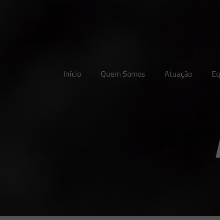
Início
Quem Somos
Atuação
Eq