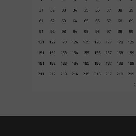
31
32
33
34
35
36
37
38
39
61
62
63
64
65
66
67
68
69
91
92
93
94
95
96
97
98
99
121
122
123
124
125
126
127
128
129
151
152
153
154
155
156
157
158
159
181
182
183
184
185
186
187
188
189
211
212
213
214
215
216
217
218
219
2