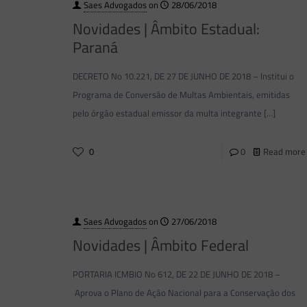
Saes Advogados
on
28/06/2018
Novidades | Âmbito Estadual:
Paraná
DECRETO No 10.221, DE 27 DE JUNHO DE 2018 – Institui o
Programa de Conversão de Multas Ambientais, emitidas
pelo órgão estadual emissor da multa integrante
[…]
0
0
Read more
Saes Advogados
on
27/06/2018
Novidades | Âmbito Federal
PORTARIA ICMBIO No 612, DE 22 DE JUNHO DE 2018 –
Aprova o Plano de Ação Nacional para a Conservação dos