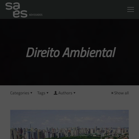
Direito Ambiental
Categories
Tags
Authors
Show all