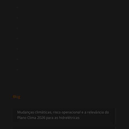
Equipe
Newsletter
Publicações
Artigos
Novidades Legislativas
Informativos
Contato
Blog
Mudanças climáticas, risco operacional e a relevância do
Plano Clima 2026 para as hidrelétricas