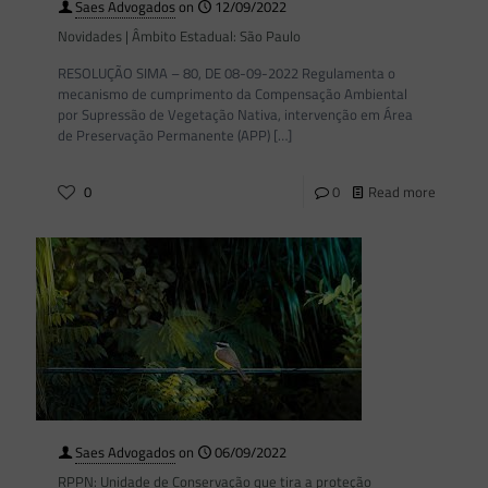
Saes Advogados
on
12/09/2022
Novidades | Âmbito Estadual: São Paulo
RESOLUÇÃO SIMA – 80, DE 08-09-2022 Regulamenta o
mecanismo de cumprimento da Compensação Ambiental
por Supressão de Vegetação Nativa, intervenção em Área
de Preservação Permanente (APP)
[…]
0
0
Read more
Saes Advogados
on
06/09/2022
RPPN: Unidade de Conservação que tira a proteção