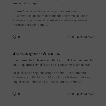
ambiental do papel.
O tema “Unidades de Conservação” é atemporal.
Atualmente é um dos mais estudados no ramo do Direito
Ambiental impulsionando constantes debates quanto às
restrições criadas, bem
[…]
0
0
Read more
Saes Advogados
on
06/09/2022
Licenciamento Ambiental em Pauta no STF: O entendimento
do STF quanto à simplificação do licenciamento ambiental.
Foi publicado o segundo artigo da série “Licenciamento
Ambiental em Pauta no STF”, escrito por Mateus Stallivieri,
Jaqueline de Andrade e por Talden Farias. A série
[…]
0
0
Read more