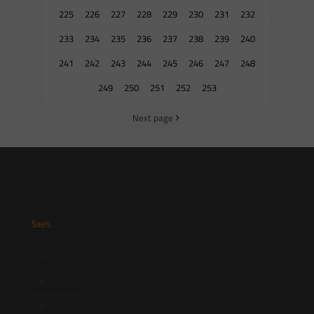
225
226
227
228
229
230
231
232
233
234
235
236
237
238
239
240
241
242
243
244
245
246
247
248
249
250
251
252
253
Next page
Saes
Início
Quem Somos
Atuação