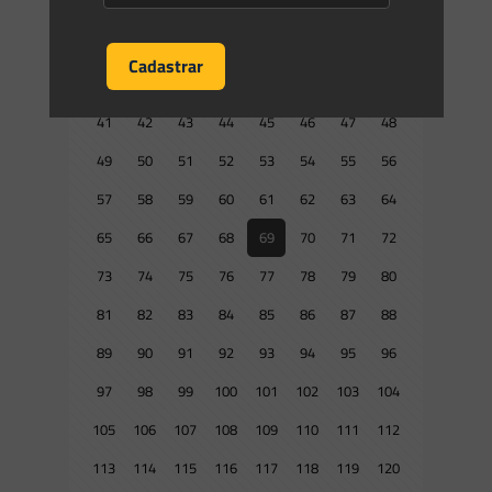
17
18
19
20
21
22
23
24
25
26
27
28
29
30
31
32
33
34
35
36
37
38
39
40
41
42
43
44
45
46
47
48
49
50
51
52
53
54
55
56
57
58
59
60
61
62
63
64
65
66
67
68
69
70
71
72
73
74
75
76
77
78
79
80
81
82
83
84
85
86
87
88
89
90
91
92
93
94
95
96
97
98
99
100
101
102
103
104
105
106
107
108
109
110
111
112
113
114
115
116
117
118
119
120