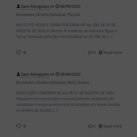
Saes Advogados
on
06/09/2022
Novidades | Âmbito Estadual: Paraná
INSTITUTO ÁGUA E TERRA PORTARIA IAT No 300, DE 31 DE
AGOSTO DE 2022 O Diretor-Presidente do Instituto Água e
Terra, nomeado pelo Decreto Estadual no 10.700, de
[…]
0
0
Read more
Saes Advogados
on
06/09/2022
Novidades | Âmbito Estadual: Mato Grosso
RESOLUÇÃO CONSEMA No 45, DE 31 DE AGOSTO DE 2022
Regulamenta a proteção e o licenciamento ambiental de
atividades e empreendimentos localizados em áreas úmidas
no âmbito do Estado
[…]
0
0
Read more