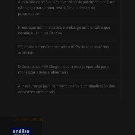
A inclusão de imóvel em inventário de patrimônio cultural
não basta para impor restrições ao direito de
propriedade:
Prescrição administrativa e embargo ambiental: o que
decidiu o TRF1 no IRDR 94
STJ divide entendimento sobre APPs de reservatórios
artificiais
O Decreto do PSA chegou: quem está preparado para
monetizar ativos ambientais?
A insegurança jurídica promovida pela criminalização dos
desastres ambientais
Entre em contato
contato@saesadvogados.com.br