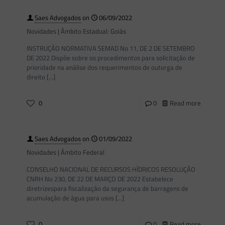
Saes Advogados
on
06/09/2022
Novidades | Âmbito Estadual: Goiás
INSTRUÇÃO NORMATIVA SEMAD No 11, DE 2 DE SETEMBRO
DE 2022 Dispõe sobre os procedimentos para solicitação de
prioridade na análise dos requerimentos de outorga de
direito
[…]
0
0
Read more
Saes Advogados
on
01/09/2022
Novidades | Âmbito Federal
CONSELHO NACIONAL DE RECURSOS HÍDRICOS RESOLUÇÃO
CNRH No 230, DE 22 DE MARÇO DE 2022 Estabelece
diretrizespara fiscalização da segurança de barragens de
acumulação de água para usos
[…]
0
0
Read more