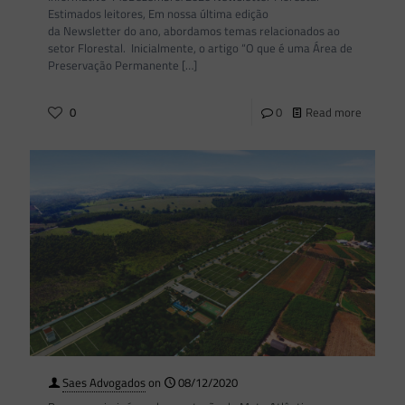
Estimados leitores, Em nossa última edição
da Newsletter do ano, abordamos temas relacionados ao
setor Florestal. Inicialmente, o artigo “O que é uma Área de
Preservação Permanente
[…]
0
0
Read more
Saes Advogados
on
08/12/2020