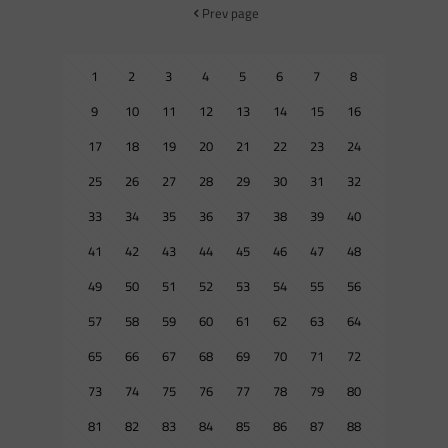
Prev page
1
2
3
4
5
6
7
8
9
10
11
12
13
14
15
16
17
18
19
20
21
22
23
24
25
26
27
28
29
30
31
32
33
34
35
36
37
38
39
40
41
42
43
44
45
46
47
48
49
50
51
52
53
54
55
56
57
58
59
60
61
62
63
64
65
66
67
68
69
70
71
72
73
74
75
76
77
78
79
80
81
82
83
84
85
86
87
88