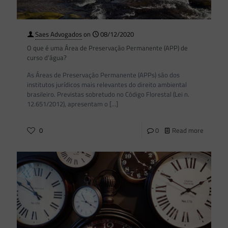
Saes Advogados
on
08/12/2020
O que é uma Área de Preservação Permanente (APP) de
curso d’água?
As Áreas de Preservação Permanente (APPs) são dos
institutos jurídicos mais relevantes do direito ambiental
brasileiro. Previstas sobretudo no Código Florestal (Lei n.
12.651/2012), apresentam o
[…]
0
0
Read more