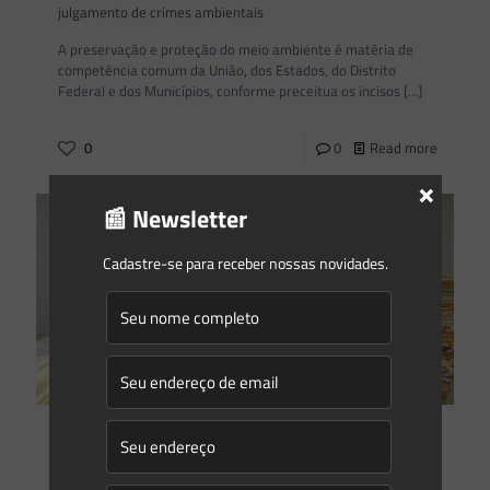
julgamento de crimes ambientais
A preservação e proteção do meio ambiente é matéria de
competência comum da União, dos Estados, do Distrito
Federal e dos Municípios, conforme preceitua os incisos
[…]
0
0
Read more
×
📰 Newsletter
Cadastre-se para receber nossas novidades.
Eduardo Saes
on
14/07/2022
A Produção Antecipada de Provas no Direito Ambiental