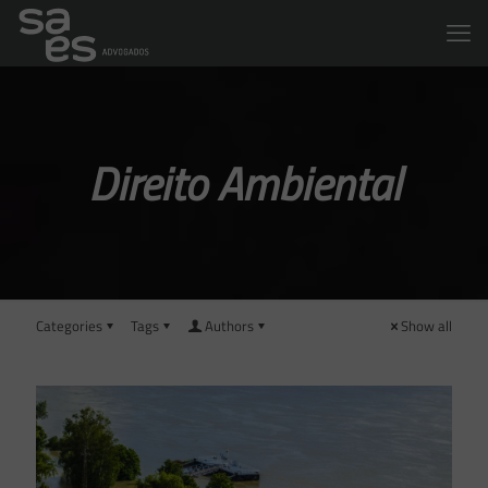
Direito Ambiental
Categories
Tags
Authors
Show all