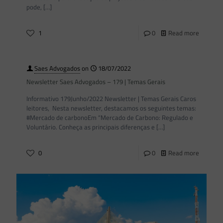
pode,
[…]
1
0
Read more
Saes Advogados
on
18/07/2022
Newsletter Saes Advogados – 179 | Temas Gerais
Informativo 179Junho/2022 Newsletter | Temas Gerais Caros
leitores, Nesta newsletter, destacamos os seguintes temas:
#Mercado de carbonoEm “Mercado de Carbono: Regulado e
Voluntário. Conheça as principais diferenças e
[…]
0
0
Read more