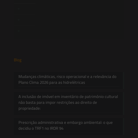
Novidades Legislativas
Informativos
Contato
Blog
Mudanças climáticas, risco operacional e a relevância do
Plano Clima 2026 para as hidrelétricas
A inclusão de imóvel em inventário de patrimônio cultural
não basta para impor restrições ao direito de
propriedade:
Prescrição administrativa e embargo ambiental: o que
decidiu o TRF1 no IRDR 94