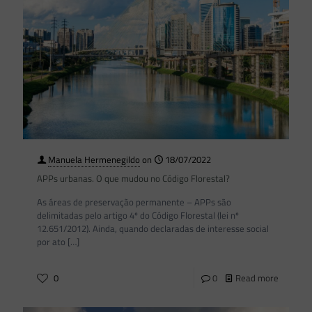
Manuela Hermenegildo
on
18/07/2022
APPs urbanas. O que mudou no Código Florestal?
As áreas de preservação permanente – APPs são
delimitadas pelo artigo 4º do Código Florestal (lei nº
12.651/2012). Ainda, quando declaradas de interesse social
por ato
[…]
0
0
Read more