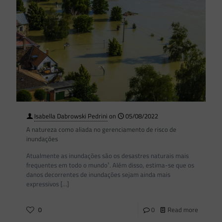
Isabella Dabrowski Pedrini
on
05/08/2022
A natureza como aliada no gerenciamento de risco de
inundações
Atualmente as inundações são os desastres naturais mais
frequentes em todo o mundo¹. Além disso, estima-se que os
danos decorrentes de inundações sejam ainda mais
expressivos
[…]
0
0
Read more