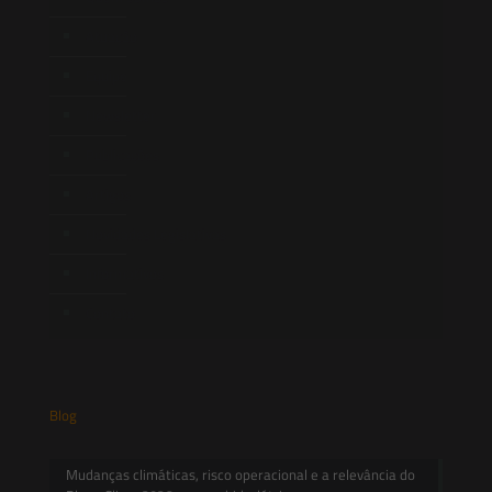
Atuação
Equipe
Newsletter
Publicações
Artigos
Novidades Legislativas
Informativos
Contato
Blog
Mudanças climáticas, risco operacional e a relevância do