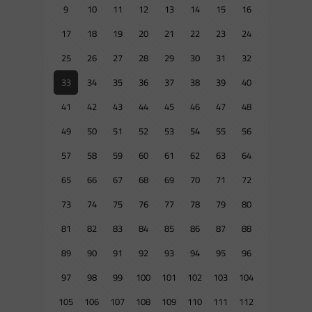
9
10
11
12
13
14
15
16
17
18
19
20
21
22
23
24
25
26
27
28
29
30
31
32
33
34
35
36
37
38
39
40
41
42
43
44
45
46
47
48
49
50
51
52
53
54
55
56
57
58
59
60
61
62
63
64
65
66
67
68
69
70
71
72
73
74
75
76
77
78
79
80
81
82
83
84
85
86
87
88
89
90
91
92
93
94
95
96
97
98
99
100
101
102
103
104
105
106
107
108
109
110
111
112