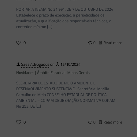
PORTARIA INEMA No 31.991, DE 7 DE OUTUBRO DE 2024
Estabelece o prazo de execução, a periodicidade de
atualização, a qualificação dos responsáveis técnicos, o
conteúdo mínimo
[…]
0
0
Read more
Saes Advogados
on
15/10/2024
Novidades | Âmbito Estadual: Minas Gerais
SECRETARIA DE ESTADO DE MEIO AMBIENTE E
DESENVOLVIMENTO SUSTENTÁVEL Secretária: Marília
Carvalho de Melo CONSELHO ESTADUAL DE POLÍTICA
AMBIENTAL – COPAM DELIBERAÇÃO NORMATIVA COPAM
No 253, DE
[…]
0
0
Read more