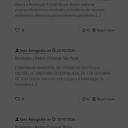
Altera a Resolução 372/2018 que dispõe sobre os
empreendimentos e atividades utilizadores de recursos
ambientais, efetiva ou potencialmente poluidores
[…]
0
0
Read more
Saes Advogados
on
23/10/2024
Novidades | Âmbito Estadual: São Paulo
COMPANHIA AMBIENTAL DO ESTADO DE SÃO PAULO
DECISÃO DE DIRETORIA CETESB No 83/A, DE 3 DE OUTUBRO
DE 2024 Dispõe sobre os critérios para a elaboração do
inventário
[…]
0
0
Read more
Saes Advogados
on
15/10/2024
Novidades | Âmbito Estadual: Bahia