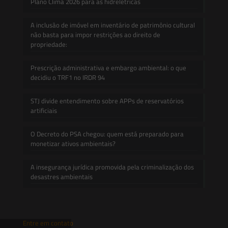
Plano Clima 2026 para as hidrelétricas
A inclusão de imóvel em inventário de patrimônio cultural
não basta para impor restrições ao direito de
propriedade:
Prescrição administrativa e embargo ambiental: o que
decidiu o TRF1 no IRDR 94
STJ divide entendimento sobre APPs de reservatórios
artificiais
O Decreto do PSA chegou: quem está preparado para
monetizar ativos ambientais?
A insegurança jurídica promovida pela criminalização dos
desastres ambientais
Entre em contato