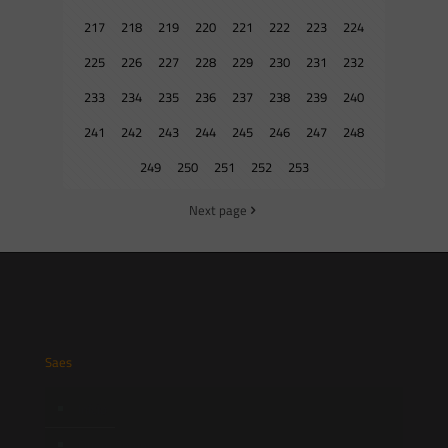
217
218
219
220
221
222
223
224
225
226
227
228
229
230
231
232
233
234
235
236
237
238
239
240
241
242
243
244
245
246
247
248
249
250
251
252
253
Next page
Saes
Início
Quem Somos