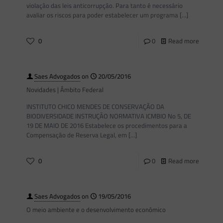
violação das leis anticorrupção. Para tanto é necessário
avaliar os riscos para poder estabelecer um programa
[…]
0
0
Read more
Saes Advogados
on
20/05/2016
Novidades | Âmbito Federal
INSTITUTO CHICO MENDES DE CONSERVAÇÃO DA
BIODIVERSIDADE INSTRUÇÃO NORMATIVA ICMBIO No 5, DE
19 DE MAIO DE 2016 Estabelece os procedimentos para a
Compensação de Reserva Legal, em
[…]
0
0
Read more
Saes Advogados
on
19/05/2016
O meio ambiente e o desenvolvimento econômico