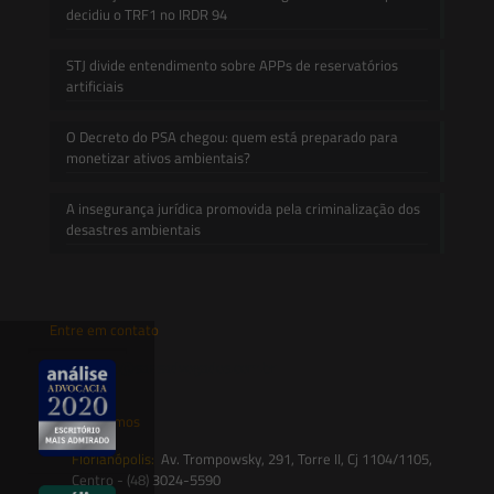
decidiu o TRF1 no IRDR 94
STJ divide entendimento sobre APPs de reservatórios
artificiais
O Decreto do PSA chegou: quem está preparado para
monetizar ativos ambientais?
A insegurança jurídica promovida pela criminalização dos
desastres ambientais
Entre em contato
contato@saesadvogados.com.br
Onde estamos
Florianópolis:
Av. Trompowsky, 291, Torre II, Cj 1104/1105,
Centro - (48) 3024-5590