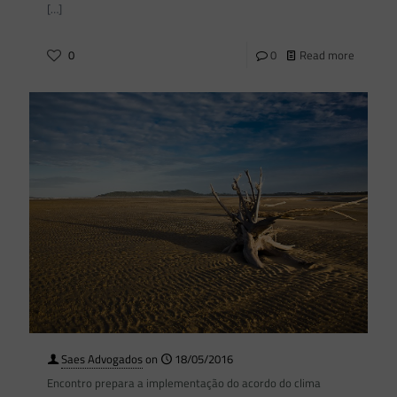
[…]
0
0
Read more
Saes Advogados
on
18/05/2016
Encontro prepara a implementação do acordo do clima