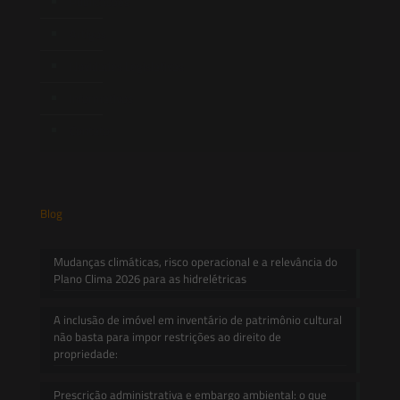
Publicações
Artigos
Novidades Legislativas
Informativos
Contato
Blog
Mudanças climáticas, risco operacional e a relevância do
Plano Clima 2026 para as hidrelétricas
A inclusão de imóvel em inventário de patrimônio cultural
não basta para impor restrições ao direito de
propriedade:
Prescrição administrativa e embargo ambiental: o que