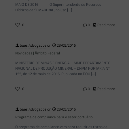
MAIO DE 2016 O Superintendente de Recursos
Hídricos da SEMARH/AL, no uso
[…]
0
0
Read more
Saes Advogados
on
23/05/2016
Novidades | Âmbito Federal
MINISTÉRIO DE MINAS E ENERGIA – MME DEPARTAMENTO
NACIONAL DE PRODUÇÃO MINERAL – DNPM PORTARIA Nº
155, de 12 de maio de 2016. Publicada no DOU
[…]
0
0
Read more
Saes Advogados
on
23/05/2016
Programa de compliance para o setor portuário
O programa de compliance vem para reduzir os riscos de