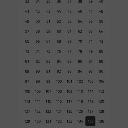
33
34
35
36
37
38
39
40
41
42
43
44
45
46
47
48
49
50
51
52
53
54
55
56
57
58
59
60
61
62
63
64
65
66
67
68
69
70
71
72
73
74
75
76
77
78
79
80
81
82
83
84
85
86
87
88
89
90
91
92
93
94
95
96
97
98
99
100
101
102
103
104
105
106
107
108
109
110
111
112
113
114
115
116
117
118
119
120
121
122
123
124
125
126
127
128
129
130
131
132
133
134
135
136