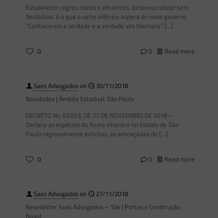
Estabelecer regras claras e eficientes, desburocratizar sem
flexibilizar, é o que o setor elétrico espera do novo governo
“Conhecereis a verdade e a verdade vos libertará.”
[…]
0
0
Read more
Saes Advogados
on
30/11/2018
Novidades | Âmbito Estadual: São Paulo
DECRETO No 63.853, DE 27 DE NOVEMBRO DE 2018 –
Declara as espécies da fauna silvestre no Estado de São
Paulo regionalmente extintas, as ameaçadas de
[…]
0
0
Read more
Saes Advogados
on
27/11/2018
Newsletter Saes Advogados – 104 | Portos e Construção
Naval