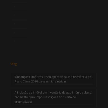
Publicações
Artigos
Novidades Legislativas
Informativos
Contato
Blog
Mudanças climáticas, risco operacional e a relevância do
Plano Clima 2026 para as hidrelétricas
A inclusão de imóvel em inventário de patrimônio cultural
não basta para impor restrições ao direito de
propriedade: