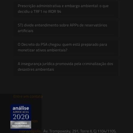
Prescrição administrativa e embargo ambiental: o que
decidiu o TRF1 no IRDR 94
STJ divide entendimento sobre APPs de reservatórios
artificiais
O Decreto do PSA chegou: quem está preparado para
monetizar ativos ambientais?
A insegurança jurídica promovida pela criminalização dos
desastres ambientais
Entre em contato
contato@saesadvogados.com.br
Onde estamos
Florianópolis:
Av. Trompowsky, 291, Torre II, Cj 1104/1105,